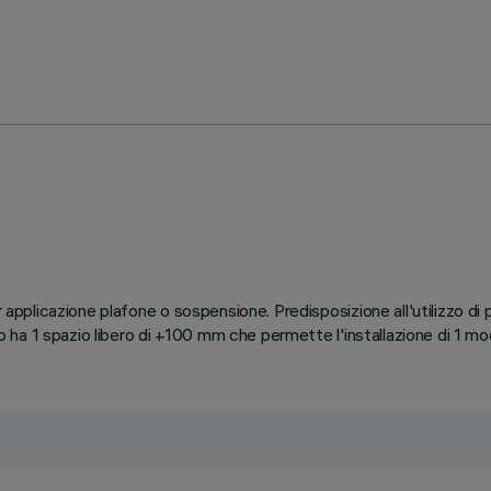
er applicazione plafone o sospensione. Predisposizione all'utilizzo
ilo ha 1 spazio libero di +100 mm che permette l'installazione di 1 m