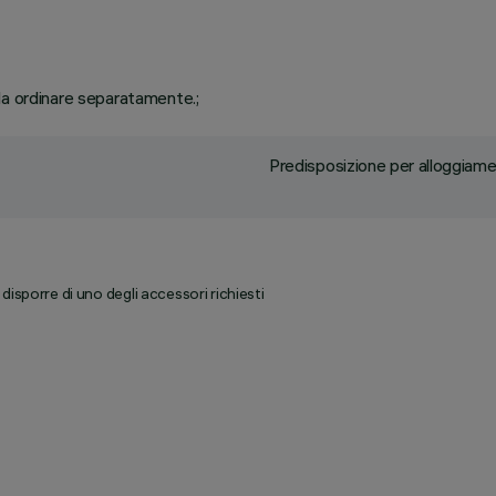
da ordinare separatamente.;
Predisposizione per alloggiamen
isporre di uno degli accessori richiesti