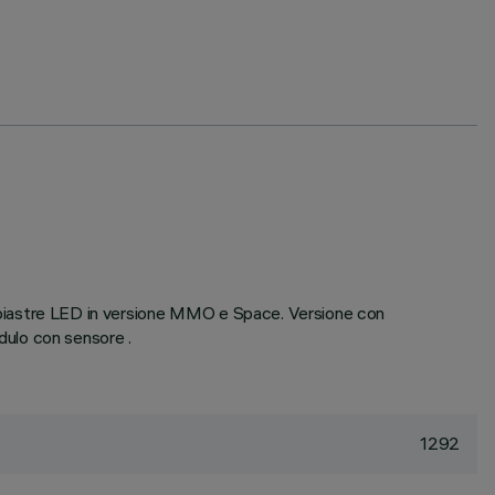
 di piastre LED in versione MMO e Space. Versione con
odulo con sensore .
1292