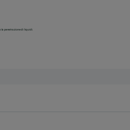
o la penetrazione di liquidi.