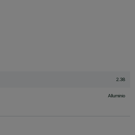
2.38
Alluminio