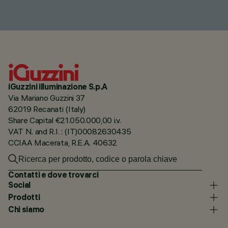
iGuzzini illuminazione S.p.A
Via Mariano Guzzini 37
62019 Recanati (Italy)
Share Capital €21.050.000,00 i.v.
VAT N. and R.I. : (IT)00082630435
CCIAA Macerata, R.E.A. 40632
Contatti e dove trovarci
Social
Prodotti
Chi siamo