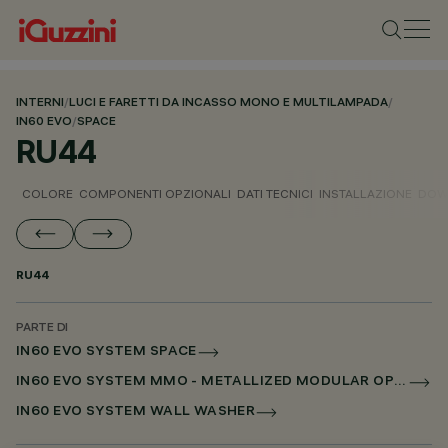
INTERNI
/
LUCI E FARETTI DA INCASSO MONO E MULTILAMPADA
/
IN60 EVO
/
SPACE
RU44
COLORE
COMPONENTI OPZIONALI
DATI TECNICI
INSTALLAZIONE
DOW
RU44
PARTE DI
IN60 EVO SYSTEM SPACE
IN60 EVO SYSTEM MMO - METALLIZED MODULAR OPTIC
IN60 EVO SYSTEM WALL WASHER