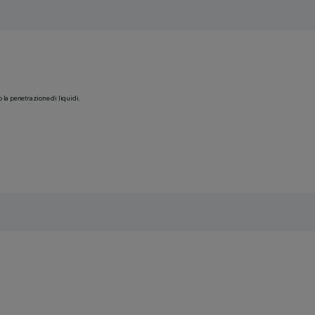
o la penetrazione di liquidi.