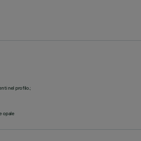
i nel profilo.;
le opale