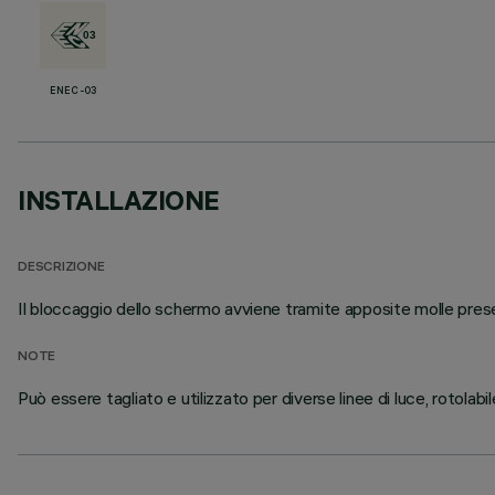
ENEC-03
INSTALLAZIONE
DESCRIZIONE
Il bloccaggio dello schermo avviene tramite apposite molle present
NOTE
Può essere tagliato e utilizzato per diverse linee di luce, rotolabi