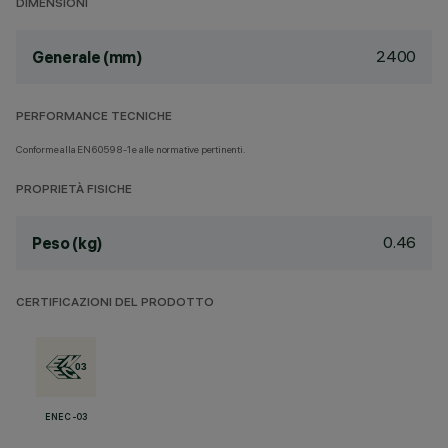
DIMENSIONI
2400
Generale (mm)
PERFORMANCE TECNICHE
Conforme alla EN60598-1 e alle normative pertinenti.
PROPRIETÀ FISICHE
0.46
Peso (kg)
CERTIFICAZIONI DEL PRODOTTO
ENEC-03