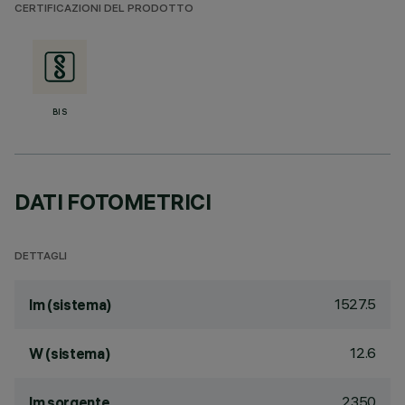
CERTIFICAZIONI DEL PRODOTTO
BIS
DATI FOTOMETRICI
DETTAGLI
1527.5
lm (sistema)
12.6
W (sistema)
2350
lm sorgente