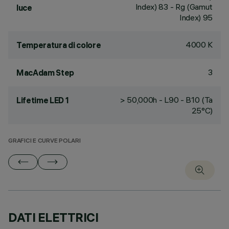
Index) 83 - Rg (Gamut
luce
Index) 95
4000 K
Temperatura di colore
3
MacAdam Step
> 50,000h - L90 - B10 (Ta
Lifetime LED 1
25°C)
GRAFICI E CURVE POLARI
DATI ELETTRICI