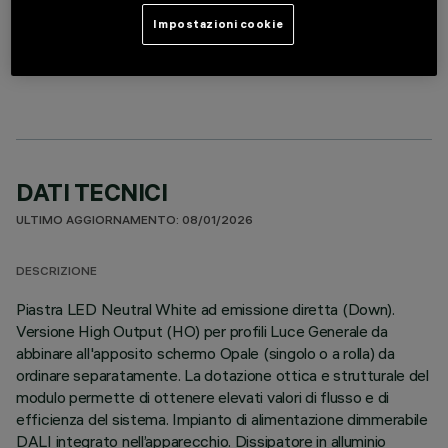
Impostazioni cookie
MODULO LINEARE
DATI TECNICI
ULTIMO AGGIORNAMENTO: 08/01/2026
DESCRIZIONE
Piastra LED Neutral White ad emissione diretta (Down).
Versione High Output (HO) per profili Luce Generale da
abbinare all'apposito schermo Opale (singolo o a rolla) da
ordinare separatamente. La dotazione ottica e strutturale del
modulo permette di ottenere elevati valori di flusso e di
efficienza del sistema. Impianto di alimentazione dimmerabile
DALI integrato nell’apparecchio. Dissipatore in alluminio