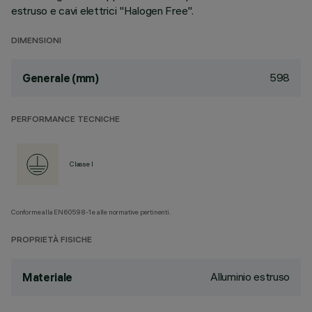
estruso e cavi elettrici "Halogen Free".
DIMENSIONI
598
Generale (mm)
PERFORMANCE TECNICHE
Classe I
Conforme alla EN60598-1 e alle normative pertinenti.
PROPRIETÀ FISICHE
Alluminio estruso
Materiale