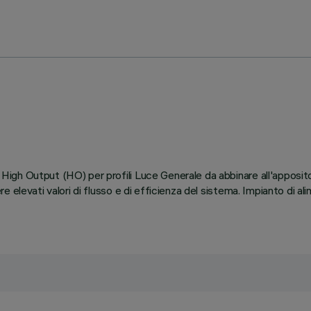
gh Output (HO) per profili Luce Generale da abbinare all'apposito
 elevati valori di flusso e di efficienza del sistema. Impianto di a