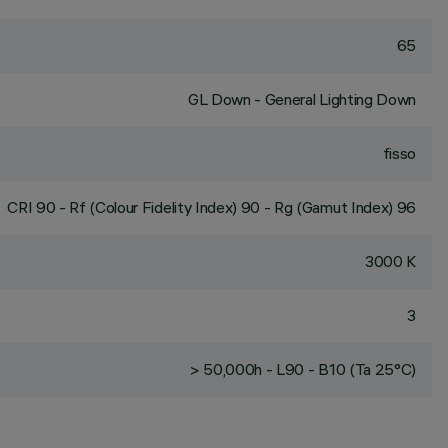
65
GL Down - General Lighting Down
fisso
CRI
90
- Rf (Colour Fidelity Index) 90 - Rg (Gamut Index) 96
3000 K
3
> 50,000h - L90 - B10 (Ta 25°C)