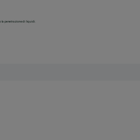
o la penetrazione di liquidi.