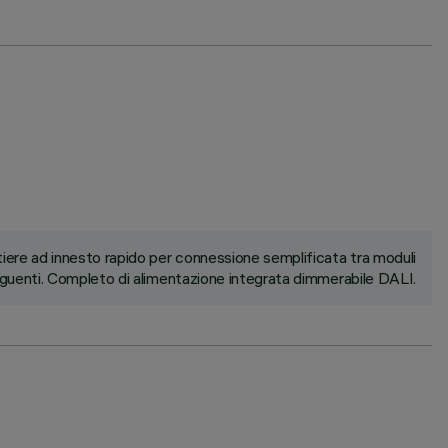
ere ad innesto rapido per connessione semplificata tra moduli
uenti. Completo di alimentazione integrata dimmerabile DALI.