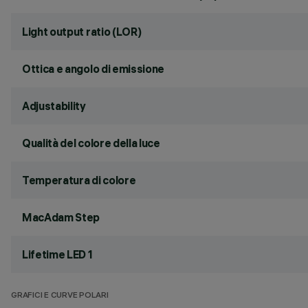
Light output ratio (LOR)
Ottica e angolo di emissione
Adjustability
Qualità del colore della luce
Temperatura di colore
MacAdam Step
Lifetime LED 1
GRAFICI E CURVE POLARI