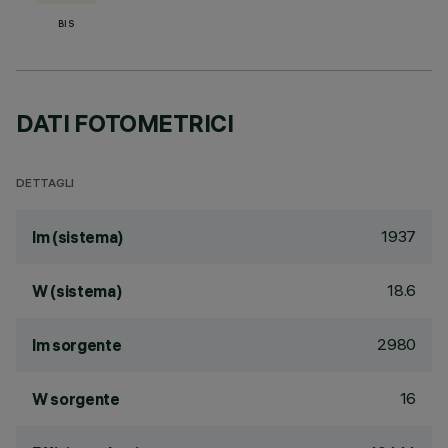
BIS
DATI FOTOMETRICI
DETTAGLI
1937
lm (sistema)
18.6
W (sistema)
2980
lm sorgente
16
W sorgente