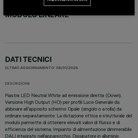
MODULO LINEARE
DATI TECNICI
ULTIMO AGGIORNAMENTO: 08/01/2026
DESCRIZIONE
Piastra LED Neutral White ad emissione diretta (Down).
Versione High Output (HO) per profili Luce Generale da
abbinare all'apposito schermo Opale (singolo o a rolla) da
ordinare separatamente. La dotazione ottica e strutturale del
modulo permette di ottenere elevati valori di flusso e di
efficienza del sistema. Impianto di alimentazione dimmerabile
DALI integrato nell’apparecchio. Dissipatore in alluminio