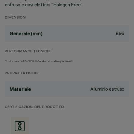
estruso e cavi elettrici "Halogen Free".
DIMENSIONI
896
Generale (mm)
PERFORMANCE TECNICHE
Conforme alla EN60598-1 e alle normative pertinenti.
PROPRIETÀ FISICHE
Alluminio estruso
Materiale
CERTIFICAZIONI DEL PRODOTTO