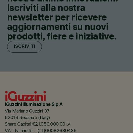
Iscriviti alla nostra
newsletter per ricevere
aggiornamenti su nuovi
prodotti, fiere e iniziative.
ISCRIVITI
iGuzzini illuminazione S.p.A
Via Mariano Guzzini 37
62019 Recanati (Italy)
Share Capital €21.050.000,00 i.v.
VAT N. and R.I. : (IT)00082630435