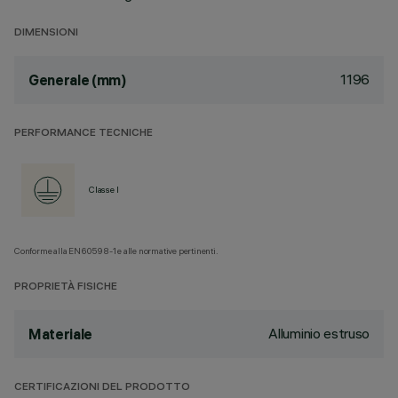
DIMENSIONI
1196
Generale (mm)
PERFORMANCE TECNICHE
Classe I
Conforme alla EN60598-1 e alle normative pertinenti.
PROPRIETÀ FISICHE
Alluminio estruso
Materiale
CERTIFICAZIONI DEL PRODOTTO