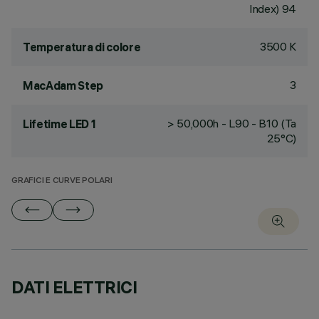
Index) 94
3500 K
Temperatura di colore
3
MacAdam Step
> 50,000h - L90 - B10 (Ta
Lifetime LED 1
25°C)
GRAFICI E CURVE POLARI
DATI ELETTRICI