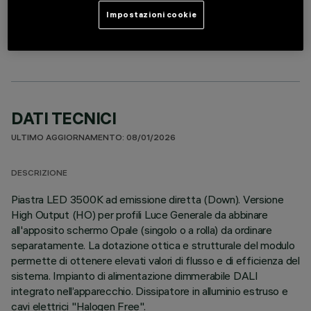
MODULO LINEARE
Impostazioni cookie
DATI TECNICI
ULTIMO AGGIORNAMENTO: 08/01/2026
DESCRIZIONE
Piastra LED 3500K ad emissione diretta (Down). Versione
High Output (HO) per profili Luce Generale da abbinare
all'apposito schermo Opale (singolo o a rolla) da ordinare
separatamente. La dotazione ottica e strutturale del modulo
permette di ottenere elevati valori di flusso e di efficienza del
sistema. Impianto di alimentazione dimmerabile DALI
integrato nell’apparecchio. Dissipatore in alluminio estruso e
cavi elettrici "Halogen Free".