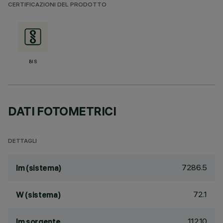
CERTIFICAZIONI DEL PRODOTTO
BIS
DATI FOTOMETRICI
DETTAGLI
7286.5
lm (sistema)
72.1
W (sistema)
11210
lm sorgente