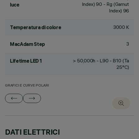
Index) 90 - Rg (Gamut
luce
Index) 96
3000 K
Temperatura di colore
3
MacAdam Step
> 50,000h - L90 - B10 (Ta
Lifetime LED 1
25°C)
GRAFICI E CURVE POLARI
DATI ELETTRICI