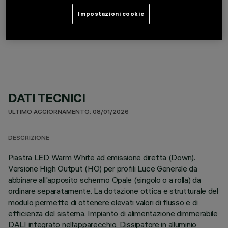
Impostazioni cookie
MODULO LINEARE
DATI TECNICI
ULTIMO AGGIORNAMENTO: 08/01/2026
DESCRIZIONE
Piastra LED Warm White ad emissione diretta (Down).
Versione High Output (HO) per profili Luce Generale da
abbinare all'apposito schermo Opale (singolo o a rolla) da
ordinare separatamente. La dotazione ottica e strutturale del
modulo permette di ottenere elevati valori di flusso e di
efficienza del sistema. Impianto di alimentazione dimmerabile
DALI integrato nell’apparecchio. Dissipatore in alluminio