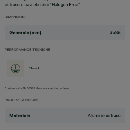
estruso e cavi elettrici "Halogen Free".
DIMENSIONI
3588
Generale (mm)
PERFORMANCE TECNICHE
Classe I
Conforme alla EN60598-1 e alle normative pertinenti.
PROPRIETÀ FISICHE
Alluminio estruso
Materiale