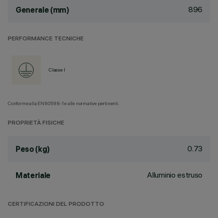
896
Generale (mm)
PERFORMANCE TECNICHE
Classe I
Conforme alla EN60598-1 e alle normative pertinenti.
PROPRIETÀ FISICHE
0.73
Peso (kg)
Alluminio estruso
Materiale
CERTIFICAZIONI DEL PRODOTTO