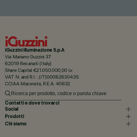
iGuzzini illuminazione S.p.A
Via Mariano Guzzini 37
62019 Recanati (Italy)
Share Capital €21.050.000,00 i.v.
VAT N. and R.I. : (IT)00082630435
CCIAA Macerata, R.E.A. 40632
Contatti e dove trovarci
Social
Prodotti
Chi siamo