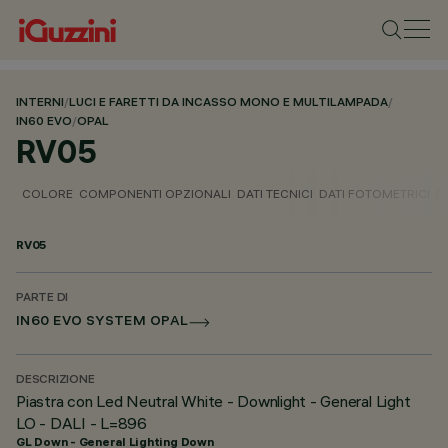
INTERNI
/
LUCI E FARETTI DA INCASSO MONO E MULTILAMPADA
/
IN60 EVO
/
OPAL
RV05
COLORE
COMPONENTI OPZIONALI
DATI TECNICI
DATI FOTOMETRICI
D
RV05
PARTE DI
IN60 EVO SYSTEM OPAL
DESCRIZIONE
Piastra con Led Neutral White - Downlight - General Light
LO - DALI - L=896
GL Down - General Lighting Down