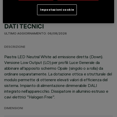
Impostazioni cookie
DATI TECNICI
ULTIMO AGGIORNAMENTO: 06/08/2026
DESCRIZIONE
Piastra LED Neutral White ad emissione diretta (Down).
Versione Low Output (LO) per profili Luce Generale da
abbinare all'apposito schermo Opale (singolo o a rolla) da
ordinare separatamente. La dotazione ottica e strutturale del
modulo permette di ottenere elevati valori di efficienza del
sistema. Impianto di alimentazione dimmerabile DALI
integrato nell’apparecchio. Dissipatore in alluminio estruso e
cavi elettrici "Halogen Free".
DIMENSIONI