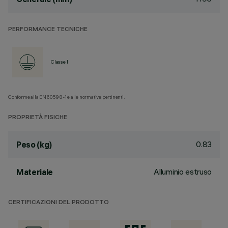
PERFORMANCE TECNICHE
Classe I
Conforme alla EN60598-1 e alle normative pertinenti.
PROPRIETÀ FISICHE
0.83
Peso (kg)
Alluminio estruso
Materiale
CERTIFICAZIONI DEL PRODOTTO