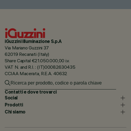
iGuzzini illuminazione S.p.A
Via Mariano Guzzini 37
62019 Recanati (Italy)
Share Capital €21.050.000,00 i.v.
VAT N. and R.I. : (IT)00082630435
CCIAA Macerata, R.E.A. 40632
Contatti e dove trovarci
Social
Prodotti
Chi siamo