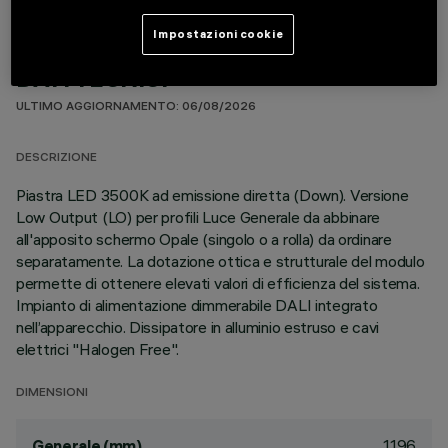
Impostazioni cookie
DATI TECNICI
ULTIMO AGGIORNAMENTO: 06/08/2026
DESCRIZIONE
Piastra LED 3500K ad emissione diretta (Down). Versione
Low Output (LO) per profili Luce Generale da abbinare
all'apposito schermo Opale (singolo o a rolla) da ordinare
separatamente. La dotazione ottica e strutturale del modulo
permette di ottenere elevati valori di efficienza del sistema.
Impianto di alimentazione dimmerabile DALI integrato
nell’apparecchio. Dissipatore in alluminio estruso e cavi
elettrici "Halogen Free".
DIMENSIONI
1196
Generale (mm)