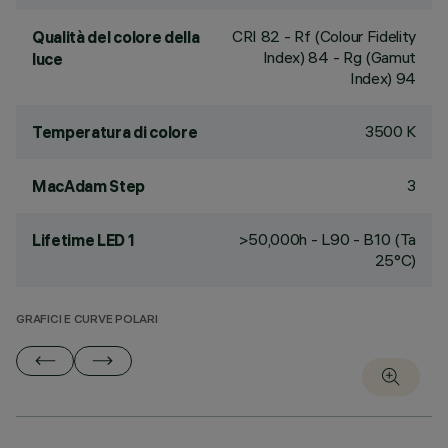
CRI
82
- Rf (Colour Fidelity
Qualità del colore della
Index) 84 - Rg (Gamut
luce
Index) 94
3500 K
Temperatura di colore
3
MacAdam Step
>50,000h - L90 - B10 (Ta
Lifetime LED 1
25°C)
GRAFICI E CURVE POLARI