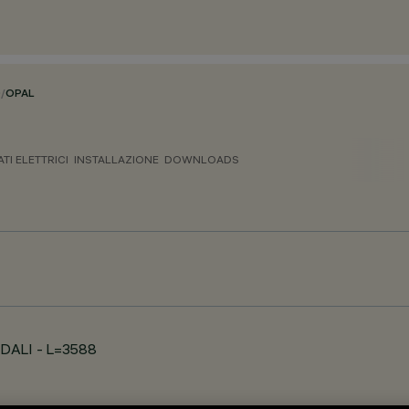
O
/
OPAL
ATI ELETTRICI
INSTALLAZIONE
DOWNLOADS
- DALI - L=3588