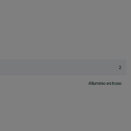
2
Alluminio estruso