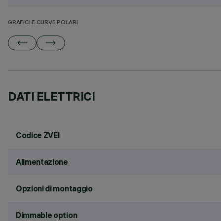
GRAFICI E CURVE POLARI
DATI ELETTRICI
Codice ZVEI
Alimentazione
Opzioni di montaggio
Dimmable option