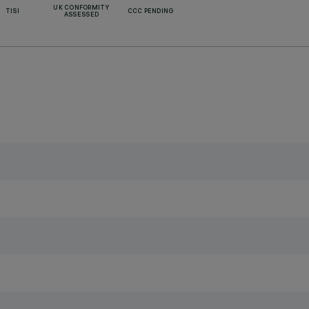
UK CONFORMITY
TISI
CCC PENDING
ASSESSED