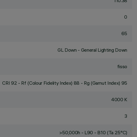
110.38
0
65
GL Down - General Lighting Down
fisso
CRI
92
- Rf (Colour Fidelity Index) 88 - Rg (Gamut Index) 95
4000 K
3
>50,000h - L90 - B10 (Ta 25°C)