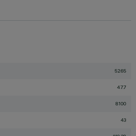
5265
47.7
8100
43