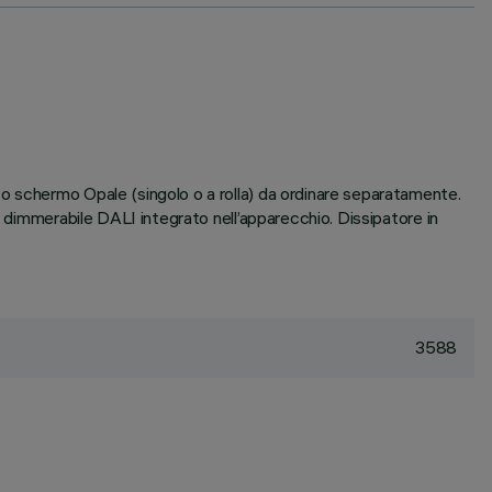
o schermo Opale (singolo o a rolla) da ordinare separatamente.
e dimmerabile DALI integrato nell’apparecchio. Dissipatore in
3588