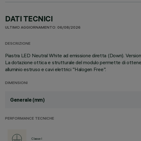
DATI TECNICI
ULTIMO AGGIORNAMENTO: 06/08/2026
DESCRIZIONE
Piastra LED Neutral White ad emissione diretta (Down). Versione
La dotazione ottica e strutturale del modulo permette di ottenere
alluminio estruso e cavi elettrici "Halogen Free".
DIMENSIONI
Generale (mm)
PERFORMANCE TECNICHE
Classe I