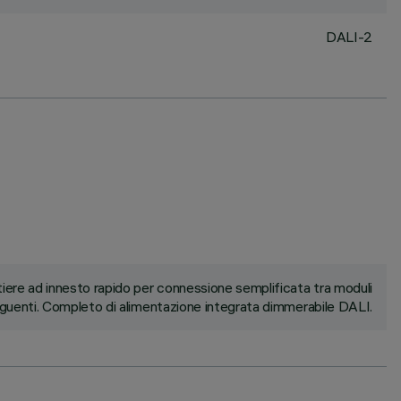
DALI-2
ere ad innesto rapido per connessione semplificata tra moduli
uenti. Completo di alimentazione integrata dimmerabile DALI.