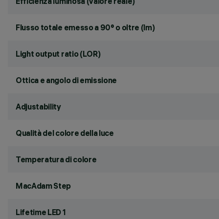
Efficienza luminosa (valore reale)
Flusso totale emesso a 90° o oltre (lm)
Light output ratio (LOR)
Ottica e angolo di emissione
Adjustability
Qualità del colore della luce
Temperatura di colore
MacAdam Step
Lifetime LED 1