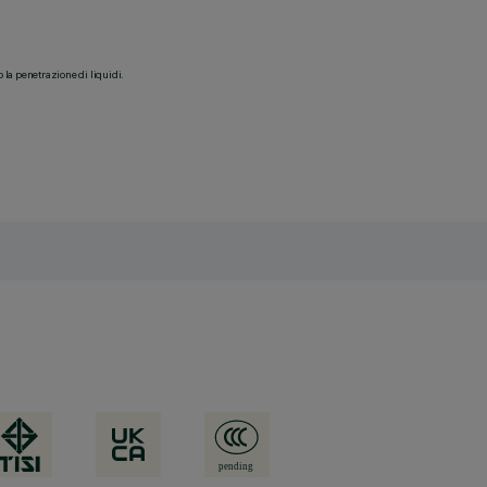
o la penetrazione di liquidi.