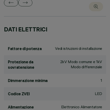
DATI ELETTRICI
Vedi istruzioni di installazione
Fattore di potenza
2kV Modo comune e 1kV
Protezione da
Modo differenziale
sovratensione
1
Dimmerazione minima
LED
Codice ZVEI
Elettronico Alimentatore
Alimentazione