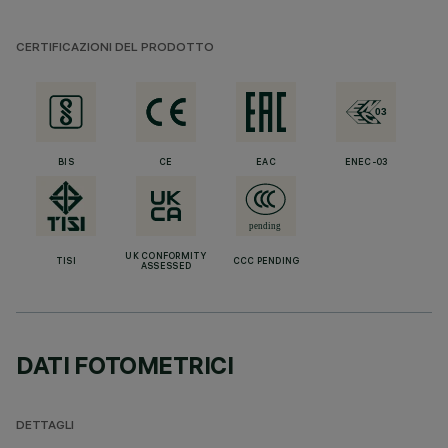
CERTIFICAZIONI DEL PRODOTTO
BIS
CE
EAC
ENEC-03
UK CONFORMITY
TISI
CCC PENDING
ASSESSED
DATI FOTOMETRICI
DETTAGLI