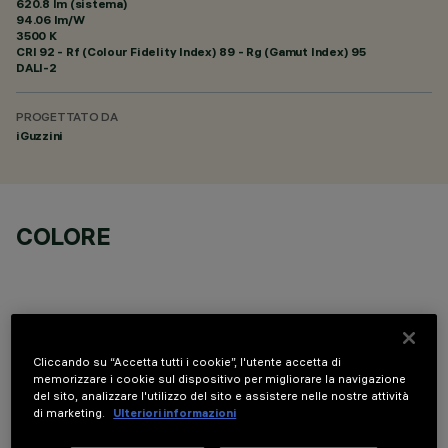
620.8 lm (sistema)
94.06 lm/W
3500 K
CRI
92
- Rf (Colour Fidelity Index) 89 - Rg (Gamut Index) 95
DALI-2
PROGETTATO DA
iGuzzini
COLORE
Cliccando su “Accetta tutti i cookie”, l'utente accetta di
COMPONENTI OPZIONALI
memorizzare i cookie sul dispositivo per migliorare la navigazione
del sito, analizzare l'utilizzo del sito e assistere nelle nostre attività
di marketing.
Ulteriori informazioni