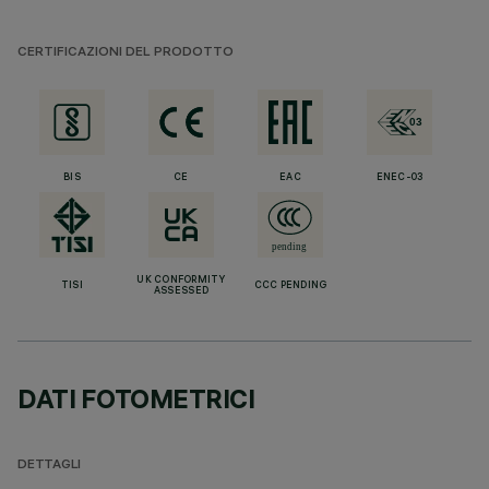
CERTIFICAZIONI DEL PRODOTTO
BIS
CE
EAC
ENEC-03
UK CONFORMITY
TISI
CCC PENDING
ASSESSED
DATI FOTOMETRICI
DETTAGLI