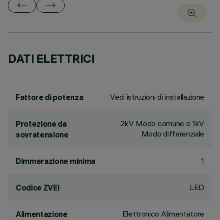
DATI ELETTRICI
Vedi istruzioni di installazione
Fattore di potenza
2kV Modo comune e 1kV
Protezione da
Modo differenziale
sovratensione
1
Dimmerazione minima
LED
Codice ZVEI
Elettronico Alimentatore
Alimentazione