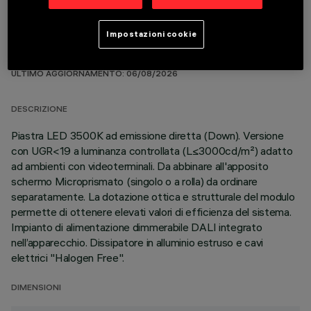
Impostazioni cookie
DATI TECNICI
ULTIMO AGGIORNAMENTO: 06/08/2026
DESCRIZIONE
Piastra LED 3500K ad emissione diretta (Down). Versione
con UGR<19 a luminanza controllata (L≤3000cd/m²) adatto
ad ambienti con videoterminali. Da abbinare all'apposito
schermo Microprismato (singolo o a rolla) da ordinare
separatamente. La dotazione ottica e strutturale del modulo
permette di ottenere elevati valori di efficienza del sistema.
Impianto di alimentazione dimmerabile DALI integrato
nell’apparecchio. Dissipatore in alluminio estruso e cavi
elettrici "Halogen Free".
DIMENSIONI