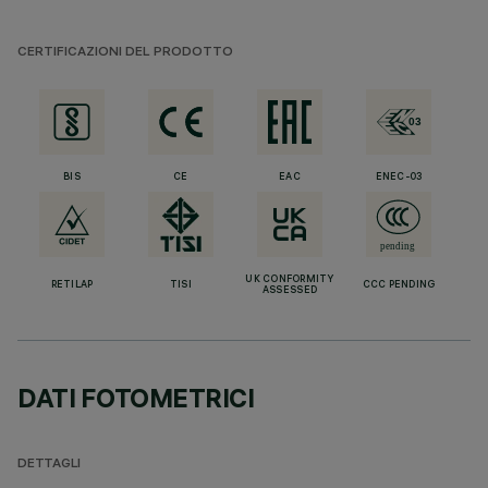
CERTIFICAZIONI DEL PRODOTTO
BIS
CE
EAC
ENEC-03
UK CONFORMITY
RETILAP
TISI
CCC PENDING
ASSESSED
DATI FOTOMETRICI
DETTAGLI