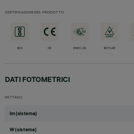
CERTIFICAZIONI DEL PRODOTTO
BIS
CE
ENEC-03
RETILAP
DATI FOTOMETRICI
DETTAGLI
lm (sistema)
W (sistema)