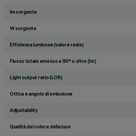
lm sorgente
W sorgente
Efficienza luminosa (valore reale)
Flusso totale emesso a 90° o oltre (lm)
Light output ratio (LOR)
Ottica e angolo di emissione
Adjustability
Qualità del colore della luce