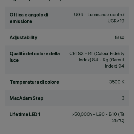
UGR - Luminance control
Ottica e angolo di
UGR<19
emissione
fisso
Adjustability
CRI
82
- Rf (Colour Fidelity
Qualità del colore della
Index) 84 - Rg (Gamut
luce
Index) 94
3500 K
Temperatura di colore
3
MacAdam Step
>50,000h - L90 - B10 (Ta
Lifetime LED 1
25°C)