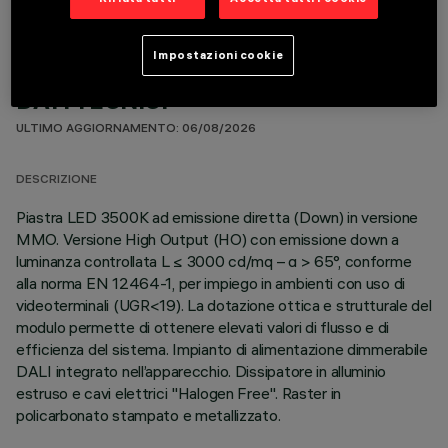
Impostazioni cookie
DATI TECNICI
ULTIMO AGGIORNAMENTO: 06/08/2026
DESCRIZIONE
Piastra LED 3500K ad emissione diretta (Down) in versione
MMO. Versione High Output (HO) con emissione down a
luminanza controllata L ≤ 3000 cd/mq – α > 65°, conforme
alla norma EN 12464-1, per impiego in ambienti con uso di
videoterminali (UGR<19). La dotazione ottica e strutturale del
modulo permette di ottenere elevati valori di flusso e di
efficienza del sistema. Impianto di alimentazione dimmerabile
DALI integrato nell’apparecchio. Dissipatore in alluminio
estruso e cavi elettrici "Halogen Free". Raster in
policarbonato stampato e metallizzato.