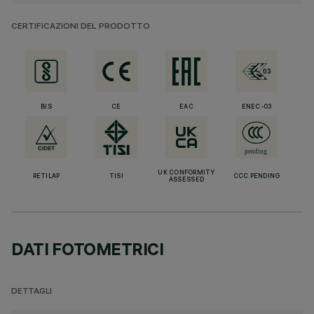
CERTIFICAZIONI DEL PRODOTTO
BIS
CE
EAC
ENEC-03
UK CONFORMITY
RETILAP
TISI
CCC PENDING
ASSESSED
DATI FOTOMETRICI
DETTAGLI