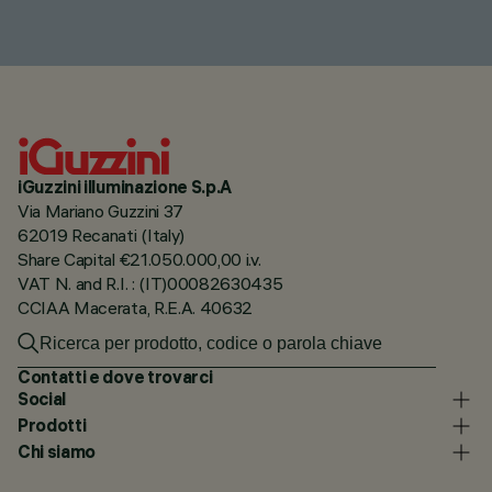
iGuzzini illuminazione S.p.A
Via Mariano Guzzini 37
62019 Recanati (Italy)
Share Capital €21.050.000,00 i.v.
VAT N. and R.I. : (IT)00082630435
CCIAA Macerata, R.E.A. 40632
Contatti e dove trovarci
Social
Prodotti
Chi siamo