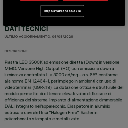
Impostazioni cookie
DATI TECNICI
ULTIMO AGGIORNAMENTO: 06/08/2026
DESCRIZIONE
Piastra LED 3500K ad emissione diretta (Down) in versione
MMO. Versione High Output (HO) con emissione down a
luminanza controllata L ≤ 3000 cd/mq – α > 65°, conforme
alla norma EN 12464-1, per impiego in ambienti con uso di
videoterminali (UGR<19). La dotazione ottica e strutturale del
modulo permette di ottenere elevati valori di flusso e di
efficienza del sistema. Impianto di alimentazione dimmerabile
DALI integrato nell’apparecchio. Dissipatore in alluminio
estruso e cavi elettrici "Halogen Free". Raster in
policarbonato stampato e metallizzato.