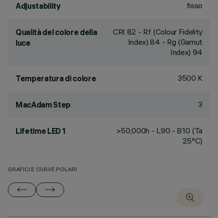
fisso
Adjustability
CRI
82
- Rf (Colour Fidelity
Qualità del colore della
Index) 84 - Rg (Gamut
luce
Index) 94
3500 K
Temperatura di colore
3
MacAdam Step
>50,000h - L90 - B10 (Ta
Lifetime LED 1
25°C)
GRAFICI E CURVE POLARI