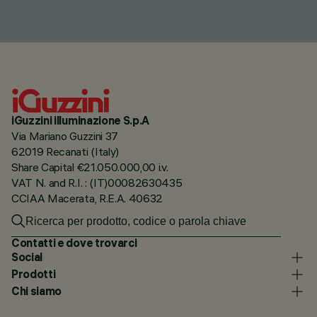
iGuzzini illuminazione S.p.A
Via Mariano Guzzini 37
62019 Recanati (Italy)
Share Capital €21.050.000,00 i.v.
VAT N. and R.I. : (IT)00082630435
CCIAA Macerata, R.E.A. 40632
Contatti e dove trovarci
Social
Prodotti
Chi siamo