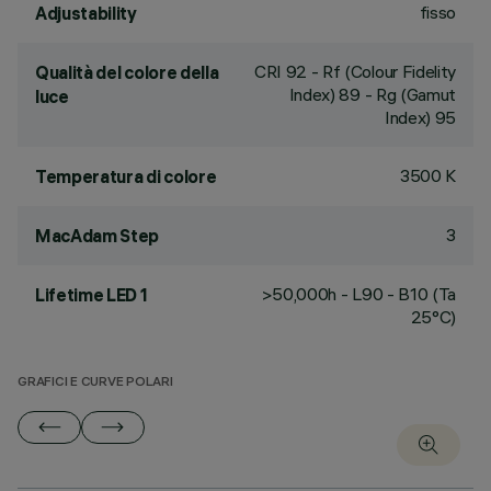
fisso
Adjustability
CRI
92
- Rf (Colour Fidelity
Qualità del colore della
Index) 89 - Rg (Gamut
luce
Index) 95
3500 K
Temperatura di colore
3
MacAdam Step
>50,000h - L90 - B10 (Ta
Lifetime LED 1
25°C)
GRAFICI E CURVE POLARI