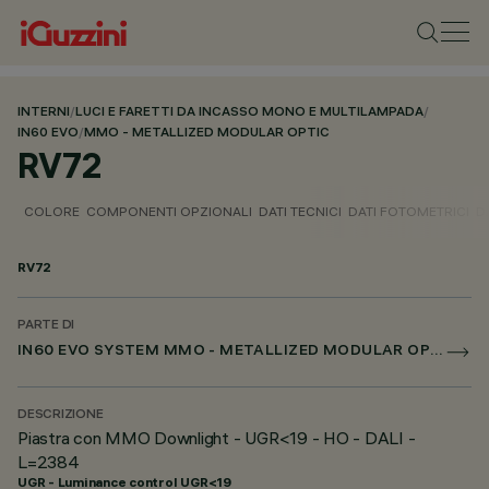
INTERNI
/
LUCI E FARETTI DA INCASSO MONO E MULTILAMPADA
/
IN60 EVO
/
MMO - METALLIZED MODULAR OPTIC
RV72
COLORE
COMPONENTI OPZIONALI
DATI TECNICI
DATI FOTOMETRICI
D
RV72
PARTE DI
IN60 EVO SYSTEM MMO - METALLIZED MODULAR OPTIC
DESCRIZIONE
Piastra con MMO Downlight - UGR<19 - HO - DALI -
L=2384
UGR - Luminance control UGR<19