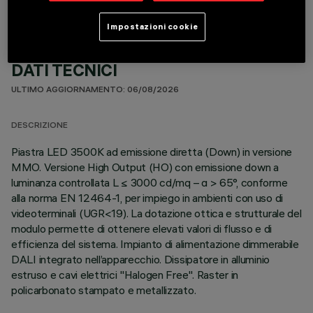
Impostazioni cookie
DATI TECNICI
ULTIMO AGGIORNAMENTO: 06/08/2026
DESCRIZIONE
Piastra LED 3500K ad emissione diretta (Down) in versione
MMO. Versione High Output (HO) con emissione down a
luminanza controllata L ≤ 3000 cd/mq – α > 65°, conforme
alla norma EN 12464-1, per impiego in ambienti con uso di
videoterminali (UGR<19). La dotazione ottica e strutturale del
modulo permette di ottenere elevati valori di flusso e di
efficienza del sistema. Impianto di alimentazione dimmerabile
DALI integrato nell’apparecchio. Dissipatore in alluminio
estruso e cavi elettrici "Halogen Free". Raster in
policarbonato stampato e metallizzato.