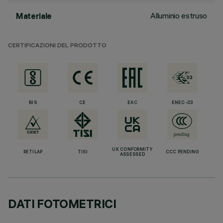
Alluminio estruso
Materiale
CERTIFICAZIONI DEL PRODOTTO
BIS
CE
EAC
ENEC-03
UK CONFORMITY
RETILAP
TISI
CCC PENDING
ASSESSED
DATI FOTOMETRICI