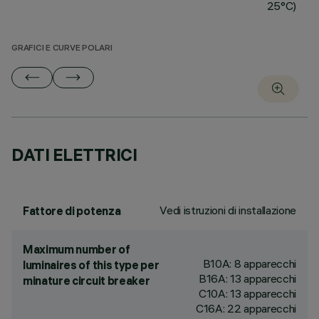
25°C)
GRAFICI E CURVE POLARI
DATI ELETTRICI
Vedi istruzioni di installazione
Fattore di potenza
Maximum number of
B10A: 8 apparecchi
luminaires of this type per
B16A: 13 apparecchi
minature circuit breaker
C10A: 13 apparecchi
C16A: 22 apparecchi