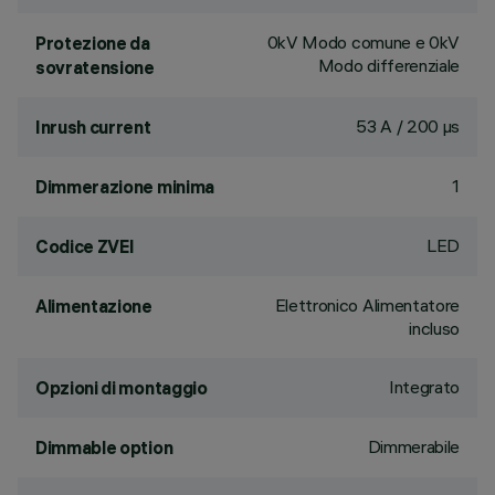
0kV Modo comune e 0kV
Protezione da
Modo differenziale
sovratensione
53 A / 200 µs
Inrush current
1
Dimmerazione minima
LED
Codice ZVEI
Elettronico Alimentatore
Alimentazione
incluso
Integrato
Opzioni di montaggio
Dimmerabile
Dimmable option