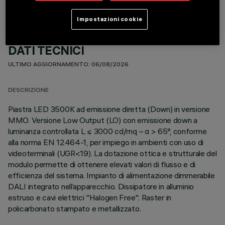
Impostazioni cookie
DATI TECNICI
ULTIMO AGGIORNAMENTO: 06/08/2026
DESCRIZIONE
Piastra LED 3500K ad emissione diretta (Down) in versione
MMO. Versione Low Output (LO) con emissione down a
luminanza controllata L ≤ 3000 cd/mq – α > 65°, conforme
alla norma EN 12464-1, per impiego in ambienti con uso di
videoterminali (UGR<19). La dotazione ottica e strutturale del
modulo permette di ottenere elevati valori di flusso e di
efficienza del sistema. Impianto di alimentazione dimmerabile
DALI integrato nell’apparecchio. Dissipatore in alluminio
estruso e cavi elettrici "Halogen Free". Raster in
policarbonato stampato e metallizzato.