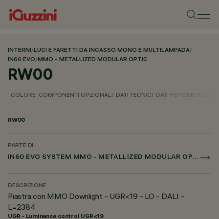
INTERNI
/
LUCI E FARETTI DA INCASSO MONO E MULTILAMPADA
/
IN60 EVO
/
MMO - METALLIZED MODULAR OPTIC
RW00
COLORE
COMPONENTI OPZIONALI
DATI TECNICI
DATI FOTOMETRICI
D
RW00
PARTE DI
IN60 EVO SYSTEM MMO - METALLIZED MODULAR OPTIC
DESCRIZIONE
Piastra con MMO Downlight - UGR<19 - LO - DALI -
L=2384
UGR - Luminance control UGR<19