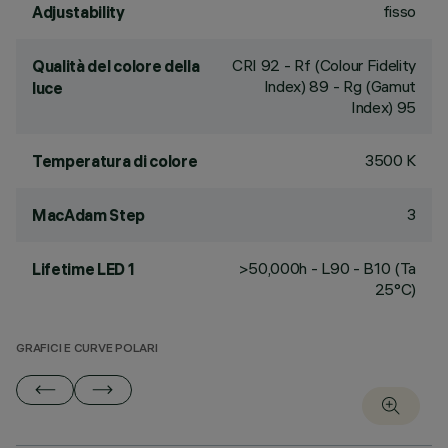
fisso
Adjustability
CRI
92
- Rf (Colour Fidelity
Qualità del colore della
Index) 89 - Rg (Gamut
luce
Index) 95
3500 K
Temperatura di colore
3
MacAdam Step
>50,000h - L90 - B10 (Ta
Lifetime LED 1
25°C)
GRAFICI E CURVE POLARI