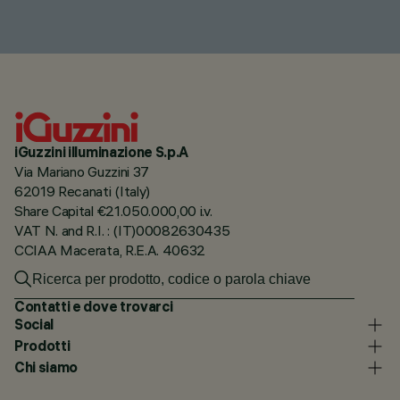
iGuzzini illuminazione S.p.A
Via Mariano Guzzini 37
62019 Recanati (Italy)
Share Capital €21.050.000,00 i.v.
VAT N. and R.I. : (IT)00082630435
CCIAA Macerata, R.E.A. 40632
Contatti e dove trovarci
Social
Prodotti
Chi siamo