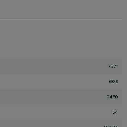
7371
60.3
9450
54