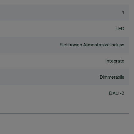
1
LED
Elettronico Alimentatore incluso
Integrato
Dimmerabile
DALI-2