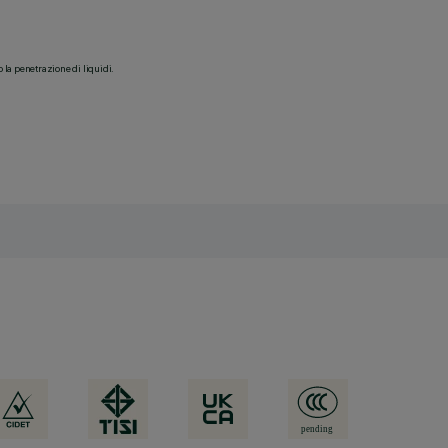
o la penetrazione di liquidi.