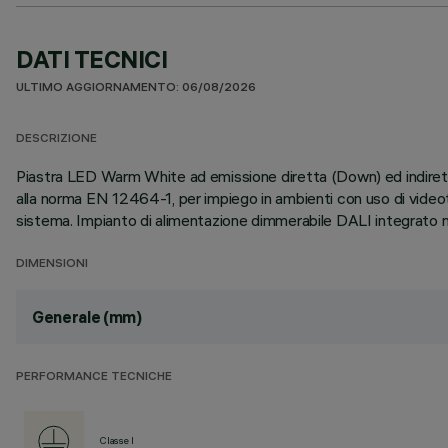
DATI TECNICI
ULTIMO AGGIORNAMENTO: 06/08/2026
DESCRIZIONE
Piastra LED Warm White ad emissione diretta (Down) ed indiret
alla norma EN 12464-1, per impiego in ambienti con uso di videote
sistema. Impianto di alimentazione dimmerabile DALI integrato nel
DIMENSIONI
Generale (mm)
PERFORMANCE TECNICHE
Classe I