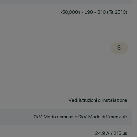
>50,000h - L90 - B10 (Ta 25°C)
Vedi istruzioni di installazione
0kV Modo comune e 0kV Modo differenziale
24.9 A / 215 µs