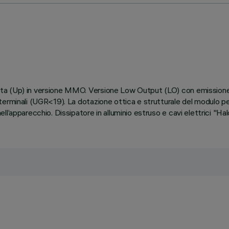
ta (Up) in versione MMO. Versione Low Output (LO) con emissione
rminali (UGR<19). La dotazione ottica e strutturale del modulo perm
l’apparecchio. Dissipatore in alluminio estruso e cavi elettrici "H