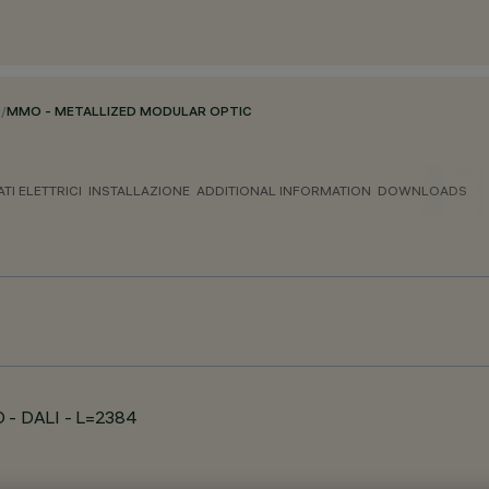
O
/
MMO - METALLIZED MODULAR OPTIC
ATI ELETTRICI
INSTALLAZIONE
ADDITIONAL INFORMATION
DOWNLOADS
O - DALI - L=2384