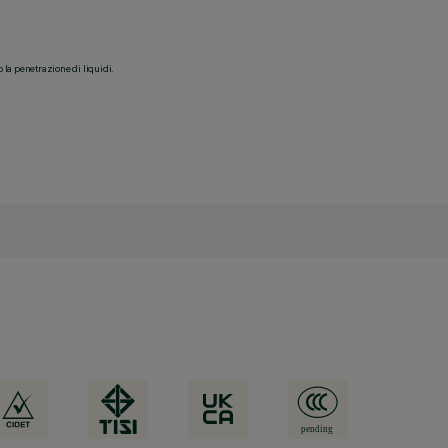
o la penetrazione di liquidi.