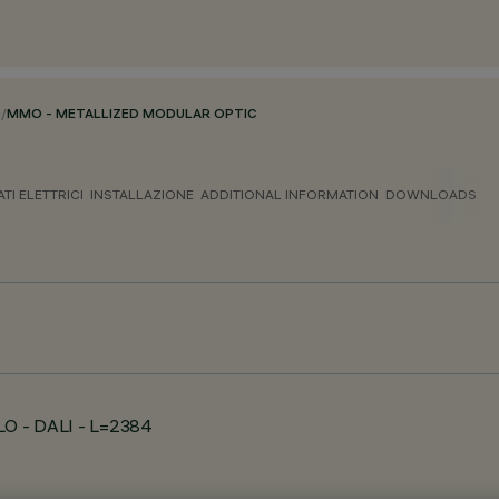
O
/
MMO - METALLIZED MODULAR OPTIC
ATI ELETTRICI
INSTALLAZIONE
ADDITIONAL INFORMATION
DOWNLOADS
 LO - DALI - L=2384