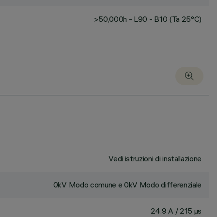
>50,000h - L90 - B10 (Ta 25°C)
Vedi istruzioni di installazione
0kV Modo comune e 0kV Modo differenziale
24.9 A / 215 µs