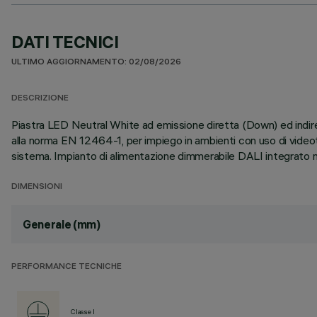
DATI TECNICI
ULTIMO AGGIORNAMENTO: 02/08/2026
DESCRIZIONE
Piastra LED Neutral White ad emissione diretta (Down) ed indi
alla norma EN 12464-1, per impiego in ambienti con uso di videote
sistema. Impianto di alimentazione dimmerabile DALI integrato nel
DIMENSIONI
Generale (mm)
PERFORMANCE TECNICHE
Classe I