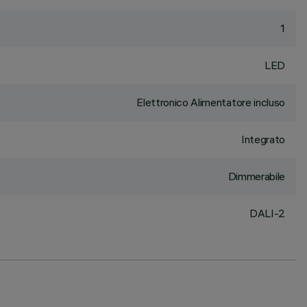
1
LED
Elettronico Alimentatore incluso
Integrato
Dimmerabile
DALI-2