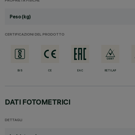
PROPRIETÀ FISICHE
Peso (kg)
CERTIFICAZIONI DEL PRODOTTO
BIS
CE
EAC
RETILAP
DATI FOTOMETRICI
DETTAGLI