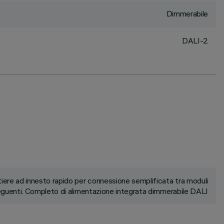
Dimmerabile
DALI-2
ere ad innesto rapido per connessione semplificata tra moduli
guenti. Completo di alimentazione integrata dimmerabile DALI