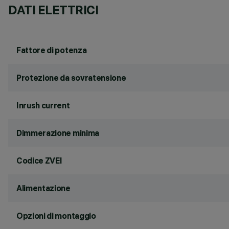
DATI ELETTRICI
Fattore di potenza
Protezione da sovratensione
Inrush current
Dimmerazione minima
Codice ZVEI
Alimentazione
Opzioni di montaggio