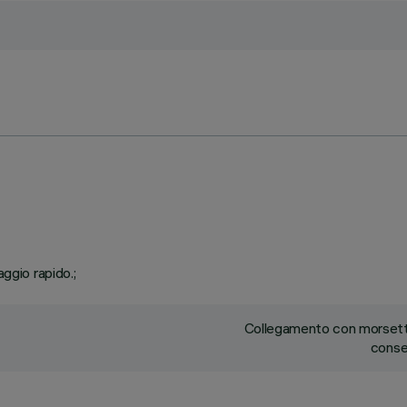
ggio rapido.;
Collegamento con morsetti
conse