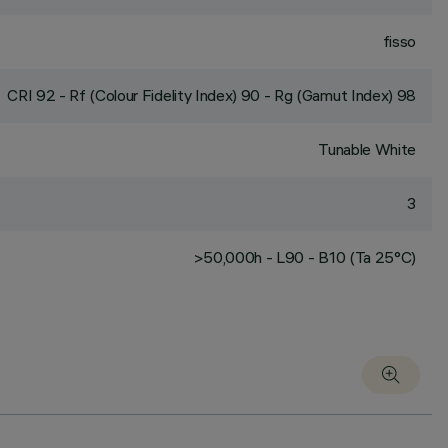
fisso
CRI
92
- Rf (Colour Fidelity Index) 90 - Rg (Gamut Index) 98
Tunable White
3
>50,000h - L90 - B10 (Ta 25°C)