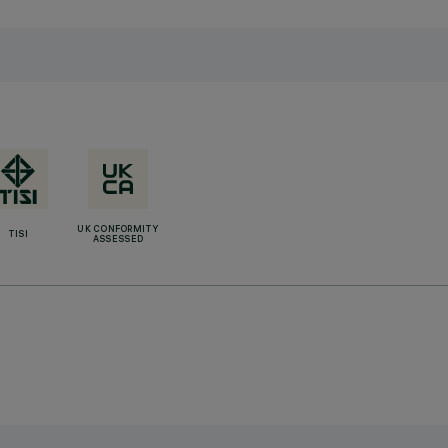
UK CONFORMITY
TISI
ASSESSED