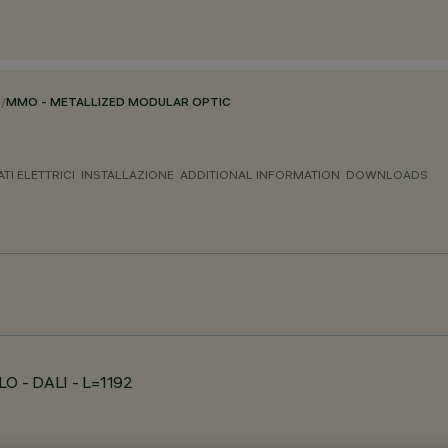
O
/
MMO - METALLIZED MODULAR OPTIC
ATI ELETTRICI
INSTALLAZIONE
ADDITIONAL INFORMATION
DOWNLOADS
LO - DALI - L=1192