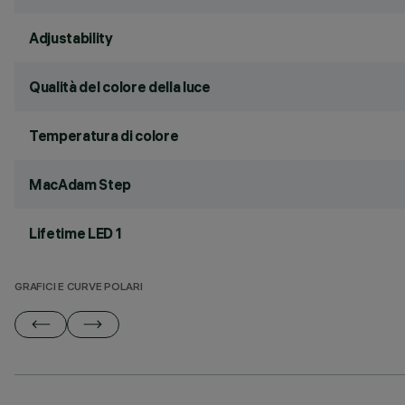
Adjustability
Qualità del colore della luce
Temperatura di colore
MacAdam Step
Lifetime LED 1
GRAFICI E CURVE POLARI