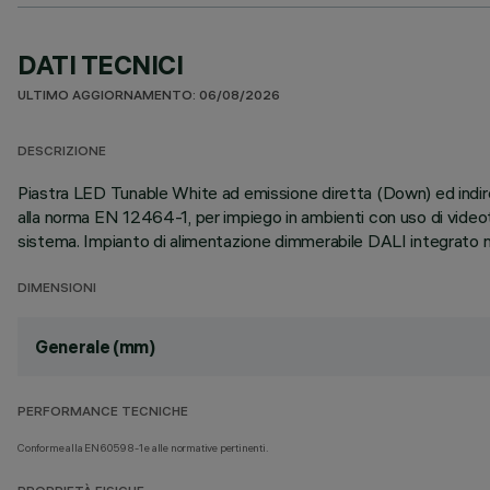
DATI TECNICI
ULTIMO AGGIORNAMENTO: 06/08/2026
DESCRIZIONE
Piastra LED Tunable White ad emissione diretta (Down) ed indi
alla norma EN 12464-1, per impiego in ambienti con uso di videote
sistema. Impianto di alimentazione dimmerabile DALI integrato nel
DIMENSIONI
Generale (mm)
PERFORMANCE TECNICHE
Conforme alla EN60598-1 e alle normative pertinenti.