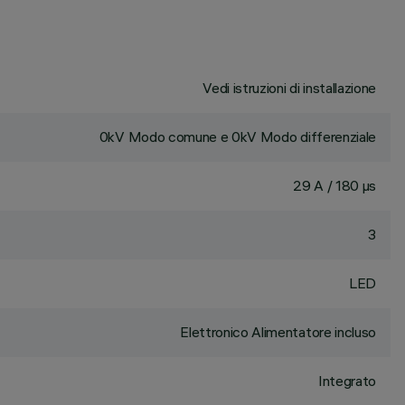
Vedi istruzioni di installazione
0kV Modo comune e 0kV Modo differenziale
29 A / 180 µs
3
LED
Elettronico Alimentatore incluso
Integrato