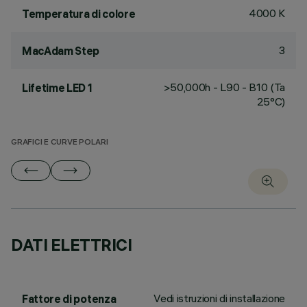
4000 K
Temperatura di colore
3
MacAdam Step
>50,000h - L90 - B10 (Ta
Lifetime LED 1
25°C)
GRAFICI E CURVE POLARI
DATI ELETTRICI
Vedi istruzioni di installazione
Fattore di potenza