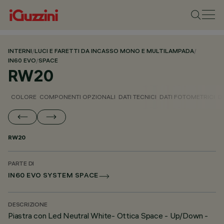
INTERNI
/
LUCI E FARETTI DA INCASSO MONO E MULTILAMPADA
/
IN60 EVO
/
SPACE
RW20
COLORE
COMPONENTI OPZIONALI
DATI TECNICI
DATI FOTOMETRICI
D
RW20
PARTE DI
IN60 EVO SYSTEM SPACE
DESCRIZIONE
Piastra con Led Neutral White- Ottica Space - Up/Down -