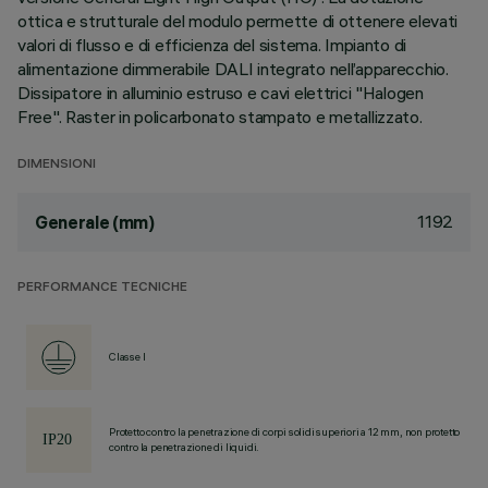
ottica e strutturale del modulo permette di ottenere elevati
valori di flusso e di efficienza del sistema. Impianto di
alimentazione dimmerabile DALI integrato nell’apparecchio.
Dissipatore in alluminio estruso e cavi elettrici "Halogen
Free". Raster in policarbonato stampato e metallizzato.
DIMENSIONI
1192
Generale (mm)
PERFORMANCE TECNICHE
Classe I
Protetto contro la penetrazione di corpi solidi superiori a 12 mm, non protetto
contro la penetrazione di liquidi.