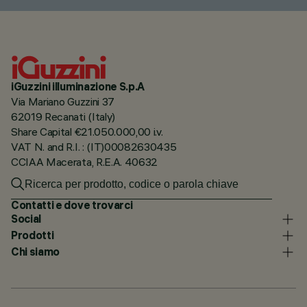
iGuzzini illuminazione S.p.A
Via Mariano Guzzini 37
62019 Recanati (Italy)
Share Capital €21.050.000,00 i.v.
VAT N. and R.I. : (IT)00082630435
CCIAA Macerata, R.E.A. 40632
Contatti e dove trovarci
Social
Prodotti
Chi siamo