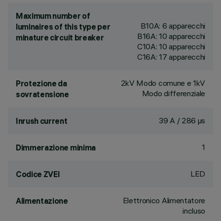
Maximum number of
B10A: 6 apparecchi
luminaires of this type per
B16A: 10 apparecchi
minature circuit breaker
C10A: 10 apparecchi
C16A: 17 apparecchi
2kV Modo comune e 1kV
Protezione da
Modo differenziale
sovratensione
39 A / 286 µs
Inrush current
1
Dimmerazione minima
LED
Codice ZVEI
Elettronico Alimentatore
Alimentazione
incluso