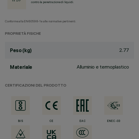
contro la penetrazione di liquidi.
Conforme alla EN60598-1 e alle normative pertinenti.
PROPRIETÀ FISICHE
2.77
Peso (kg)
Alluminio e termoplastico
Materiale
CERTIFICAZIONI DEL PRODOTTO
BIS
CE
EAC
ENEC-03