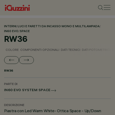
INTERNI
/
LUCI E FARETTI DA INCASSO MONO E MULTILAMPADA
/
IN60 EVO
/
SPACE
RW36
COLORE
COMPONENTI OPZIONALI
DATI TECNICI
DATI FOTOMETRICI
D
RW36
PARTE DI
IN60 EVO SYSTEM SPACE
DESCRIZIONE
Piastra con Led Warm White- Ottica Space - Up/Down