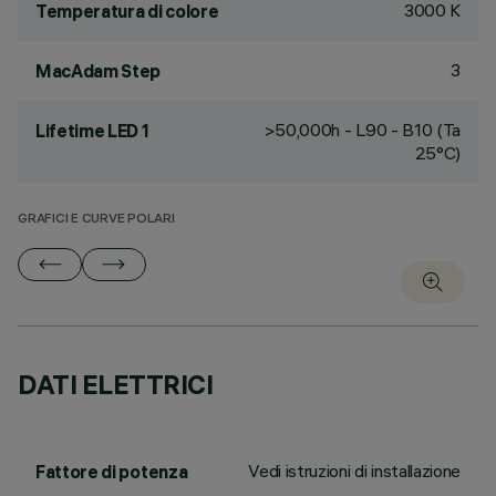
3000 K
Temperatura di colore
3
MacAdam Step
>50,000h - L90 - B10 (Ta
Lifetime LED 1
25°C)
GRAFICI E CURVE POLARI
DATI ELETTRICI
Vedi istruzioni di installazione
Fattore di potenza