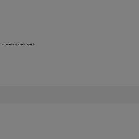
o la penetrazione di liquidi.