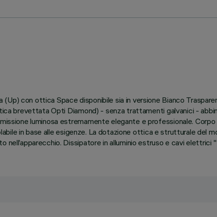
 (Up) con ottica Space disponibile sia in versione Bianco Traspare
tica brevettata Opti Diamond) - senza trattamenti galvanici - abbin
n’emissione luminosa estremamente elegante e professionale. Corpo 
olabile in base alle esigenze. La dotazione ottica e strutturale del m
 nell’apparecchio. Dissipatore in alluminio estruso e cavi elettric