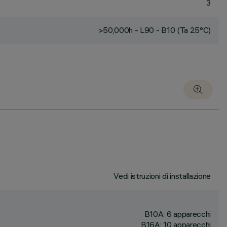
3
>50,000h - L90 - B10 (Ta 25°C)
Vedi istruzioni di installazione
B10A: 6 apparecchi
B16A: 10 apparecchi