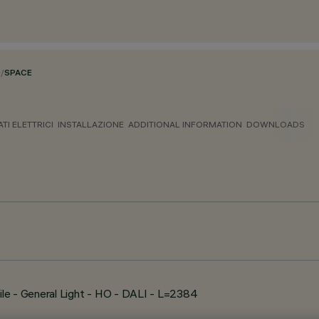
O
/
SPACE
ATI ELETTRICI
INSTALLAZIONE
ADDITIONAL INFORMATION
DOWNLOADS
le - General Light - HO - DALI - L=2384