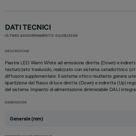
DATI TECNICI
ULTIMO AGGIORNAMENTO: 02/08/2026
DESCRIZIONE
Piastra LED Warm White ad emissione diretta (Down) e indiretta
texturizzato traslucido, realizzato con sistema catadiottrico (ot
diffusore supplementare. Il sistema ottico risultante genera u
ripartizione del flusso di luce diretta (Down) e indiretta (Up) reg
del sistema. Impianto di alimentazione dimmerabile DALI integrato
DIMENSIONI
Generale (mm)