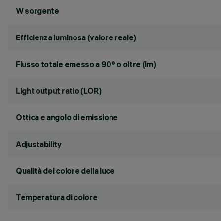
W sorgente
Efficienza luminosa (valore reale)
Flusso totale emesso a 90° o oltre (lm)
Light output ratio (LOR)
Ottica e angolo di emissione
Adjustability
Qualità del colore della luce
Temperatura di colore