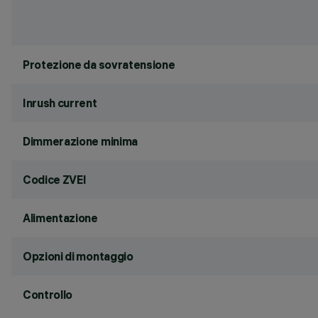
Protezione da sovratensione
Inrush current
Dimmerazione minima
Codice ZVEI
Alimentazione
Opzioni di montaggio
Controllo