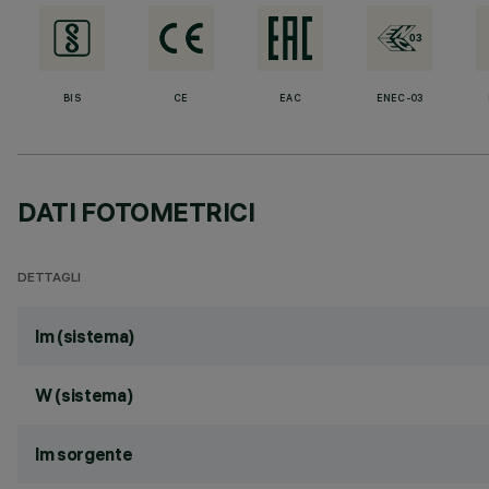
BIS
CE
EAC
ENEC-03
DATI FOTOMETRICI
DETTAGLI
lm (sistema)
W (sistema)
lm sorgente