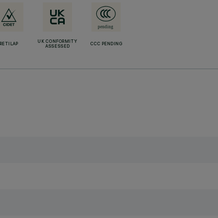
UK CONFORMITY
RETILAP
CCC PENDING
ASSESSED