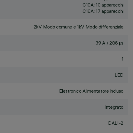
C10A: 10 apparecchi
C16A: 17 apparecchi
2kV Modo comune e 1kV Modo differenziale
39 A / 286 µs
1
LED
Elettronico Alimentatore incluso
Integrato
DALI-2