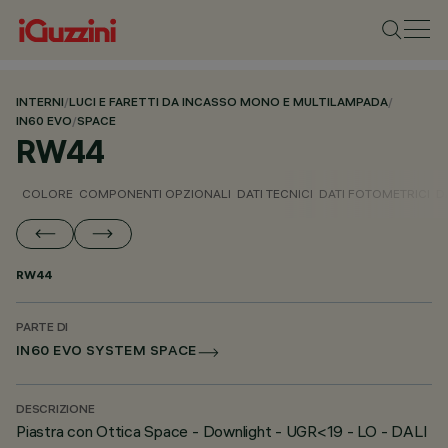
INTERNI
/
LUCI E FARETTI DA INCASSO MONO E MULTILAMPADA
/
IN60 EVO
/
SPACE
RW44
COLORE
COMPONENTI OPZIONALI
DATI TECNICI
DATI FOTOMETRICI
D
RW44
PARTE DI
IN60 EVO SYSTEM SPACE
DESCRIZIONE
Piastra con Ottica Space - Downlight - UGR<19 - LO - DALI