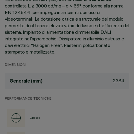
controllata L ≤ 3000 cd/mq – α > 65°, conforme alla norma
EN 12464-1, per impiego in ambienti con uso di
videoterminali. La dotazione ottica e strutturale del modulo
permette di ottenere elevati valori di flusso e di efficienza del
sistema. Impianto di alimentazione dimmerabile DALI
integrato nell’apparecchio. Dissipatore in alluminio estruso e
cavi elettrici "Halogen Free". Raster in policarbonato
stampato e metallizzato.
DIMENSIONI
2384
Generale (mm)
PERFORMANCE TECNICHE
Classe I