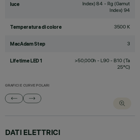
Index) 84 - Rg (Gamut
luce
Index) 94
3500 K
Temperatura di colore
3
MacAdam Step
>50,000h - L90 - B10 (Ta
Lifetime LED 1
25°C)
GRAFICI E CURVE POLARI
DATI ELETTRICI