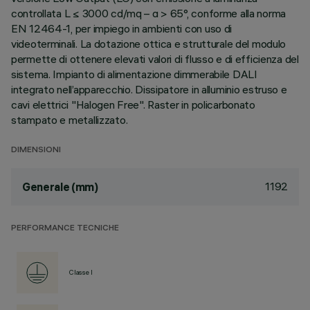
controllata L ≤ 3000 cd/mq – α > 65°, conforme alla norma
EN 12464-1, per impiego in ambienti con uso di
videoterminali. La dotazione ottica e strutturale del modulo
permette di ottenere elevati valori di flusso e di efficienza del
sistema. Impianto di alimentazione dimmerabile DALI
integrato nell’apparecchio. Dissipatore in alluminio estruso e
cavi elettrici "Halogen Free". Raster in policarbonato
stampato e metallizzato.
DIMENSIONI
1192
Generale (mm)
PERFORMANCE TECNICHE
Classe I