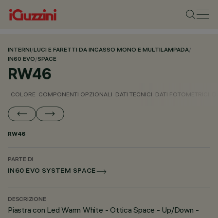
INTERNI
/
LUCI E FARETTI DA INCASSO MONO E MULTILAMPADA
/
IN60 EVO
/
SPACE
RW46
COLORE
COMPONENTI OPZIONALI
DATI TECNICI
DATI FOTOMETRICI
D
RW46
PARTE DI
IN60 EVO SYSTEM SPACE
DESCRIZIONE
Piastra con Led Warm White - Ottica Space - Up/Down -