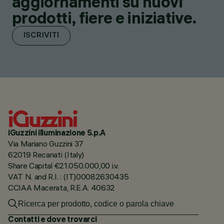
aggiornamenti su nuovi
prodotti, fiere e iniziative.
ISCRIVITI
iGuzzini illuminazione S.p.A
Via Mariano Guzzini 37
62019 Recanati (Italy)
Share Capital €21.050.000,00 i.v.
VAT N. and R.I. : (IT)00082630435
CCIAA Macerata, R.E.A. 40632
Contatti e dove trovarci