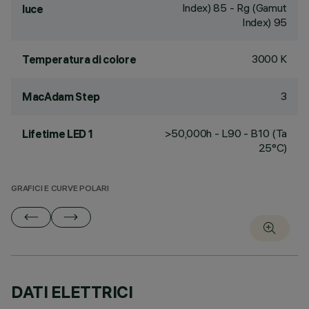
Index) 85 - Rg (Gamut
luce
Index) 95
3000 K
Temperatura di colore
3
MacAdam Step
>50,000h - L90 - B10 (Ta
Lifetime LED 1
25°C)
GRAFICI E CURVE POLARI
DATI ELETTRICI