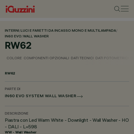
INTERNI
/
LUCI E FARETTI DA INCASSO MONO E MULTILAMPADA
/
IN60 EVO
/
WALL WASHER
RW62
COLORE
COMPONENTI OPZIONALI
DATI TECNICI
DATI FOTOMETRICI
D
RW62
PARTE DI
IN60 EVO SYSTEM WALL WASHER
DESCRIZIONE
Piastra con Led Warm White - Downlight - Wall Washer - HO
- DALI - L=598
WW - Wall Washer