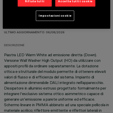
Rifiuta tutti
Accetta tutti i cookie
Impostazioni cookie
DATI TECNICI
ULTIMO AGGIORNAMENTO: 06/08/2026
DESCRIZIONE
Piastra LED Warm White ad emissione diretta (Down).
Versione Wall Washer High Output (HO) da utilizzare con
appositi profili da ordinare separatamente. La dotazione
ottica e strutturale del modulo permette di ottenere elevati
valori di flusso e di efficienza del sistema. Impianto di
alimentazione dimmerabile DALI integrato nell’apparecchio.
Dissipatore in alluminio estruso progettato formalmente per
integrare l'esclusivo sistema ottico asimmetrico capace di
generare un'emissione a parete uniforme ed efficace.
Schermo lineare in PMMA abbinato ad una speciale pellicola in
materiale acrilico; riflettore emittente e riflettori laterali in