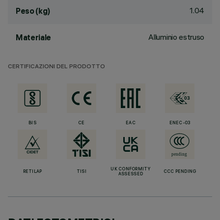
1.04
Peso (kg)
Alluminio estruso
Materiale
CERTIFICAZIONI DEL PRODOTTO
BIS
CE
EAC
ENEC-03
UK CONFORMITY
RETILAP
TISI
CCC PENDING
ASSESSED