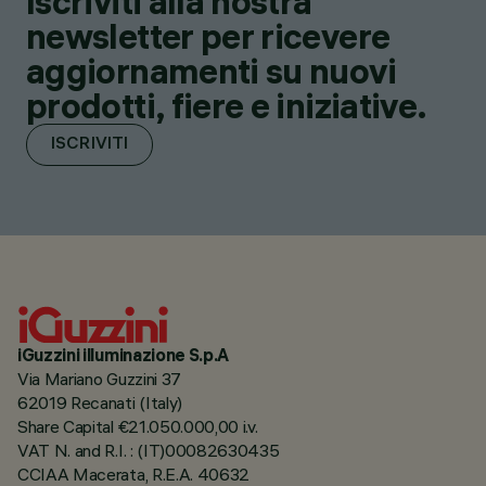
Iscriviti alla nostra
newsletter per ricevere
aggiornamenti su nuovi
prodotti, fiere e iniziative.
ISCRIVITI
iGuzzini illuminazione S.p.A
Via Mariano Guzzini 37
62019 Recanati (Italy)
Share Capital €21.050.000,00 i.v.
VAT N. and R.I. : (IT)00082630435
CCIAA Macerata, R.E.A. 40632