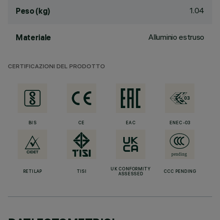
1.04
Peso (kg)
Alluminio estruso
Materiale
CERTIFICAZIONI DEL PRODOTTO
BIS
CE
EAC
ENEC-03
UK CONFORMITY
RETILAP
TISI
CCC PENDING
ASSESSED