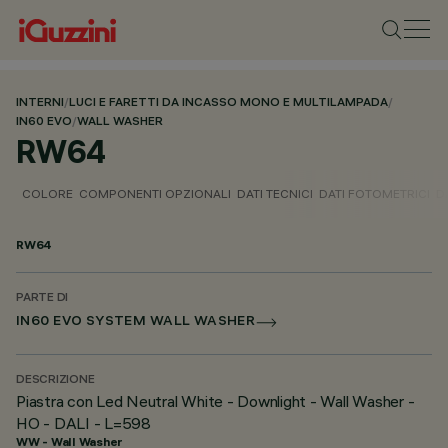
INTERNI
/
LUCI E FARETTI DA INCASSO MONO E MULTILAMPADA
/
IN60 EVO
/
WALL WASHER
RW64
COLORE
COMPONENTI OPZIONALI
DATI TECNICI
DATI FOTOMETRICI
D
RW64
PARTE DI
IN60 EVO SYSTEM WALL WASHER
DESCRIZIONE
Piastra con Led Neutral White - Downlight - Wall Washer -
HO - DALI - L=598
WW - Wall Washer