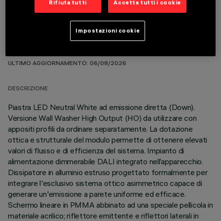
Rifiuta tutti
Accetta tutti i cookie
Impostazioni cookie
DATI TECNICI
ULTIMO AGGIORNAMENTO: 06/08/2026
DESCRIZIONE
Piastra LED Neutral White ad emissione diretta (Down).
Versione Wall Washer High Output (HO) da utilizzare con
appositi profili da ordinare separatamente. La dotazione
ottica e strutturale del modulo permette di ottenere elevati
valori di flusso e di efficienza del sistema. Impianto di
alimentazione dimmerabile DALI integrato nell’apparecchio.
Dissipatore in alluminio estruso progettato formalmente per
integrare l'esclusivo sistema ottico asimmetrico capace di
generare un'emissione a parete uniforme ed efficace.
Schermo lineare in PMMA abbinato ad una speciale pellicola in
materiale acrilico; riflettore emittente e riflettori laterali in