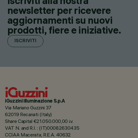
Iscriviti alla nostra
newsletter per ricevere
aggiornamenti su nuovi
prodotti, fiere e iniziative.
ISCRIVITI
iGuzzini illuminazione S.p.A
Via Mariano Guzzini 37
62019 Recanati (Italy)
Share Capital €21.050.000,00 i.v.
VAT N. and R.I. : (IT)00082630435
CCIAA Macerata, R.E.A. 40632