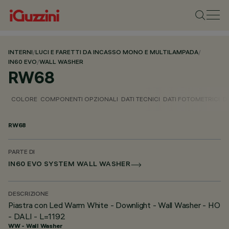
INTERNI
/
LUCI E FARETTI DA INCASSO MONO E MULTILAMPADA
/
IN60 EVO
/
WALL WASHER
RW68
COLORE
COMPONENTI OPZIONALI
DATI TECNICI
DATI FOTOMETRICI
D
RW68
PARTE DI
IN60 EVO SYSTEM WALL WASHER
DESCRIZIONE
Piastra con Led Warm White - Downlight - Wall Washer - HO
- DALI - L=1192
WW - Wall Washer