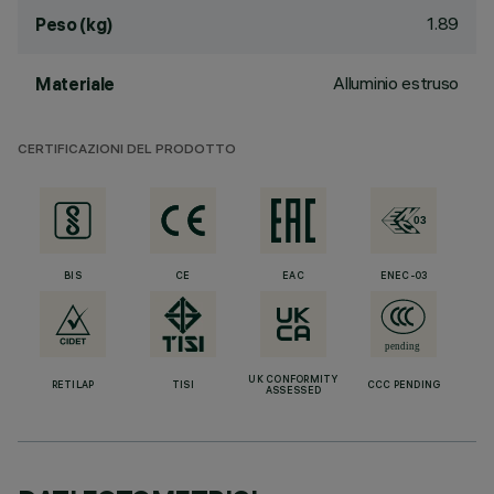
1.89
Peso (kg)
Alluminio estruso
Materiale
CERTIFICAZIONI DEL PRODOTTO
BIS
CE
EAC
ENEC-03
UK CONFORMITY
RETILAP
TISI
CCC PENDING
ASSESSED