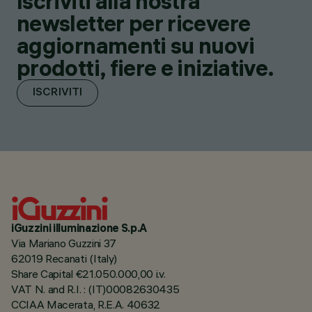
Iscriviti alla nostra
newsletter per ricevere
aggiornamenti su nuovi
prodotti, fiere e iniziative.
ISCRIVITI
iGuzzini illuminazione S.p.A
Via Mariano Guzzini 37
62019 Recanati (Italy)
Share Capital €21.050.000,00 i.v.
VAT N. and R.I. : (IT)00082630435
CCIAA Macerata, R.E.A. 40632