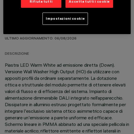
Rifiuta tutti
Accetta tutti i cookie
Impostazioni cookie
DATI TECNICI
ULTIMO AGGIORNAMENTO: 06/08/2026
DESCRIZIONE
Piastra LED Warm White ad emissione diretta (Down).
Versione Wall Washer High Output (HO) da utilizzare con
appositi profili da ordinare separatamente. La dotazione
ottica e strutturale del modulo permette di ottenere elevati
valori di flusso e di efficienza del sistema. Impianto di
alimentazione dimmerabile DALI integrato nell’apparecchio.
Dissipatore in alluminio estruso progettato formalmente per
integrare l'esclusivo sistema ottico asimmetrico capace di
generare un'emissione a parete uniforme ed efficace.
Schermo lineare in PMMA abbinato ad una speciale pellicola in
materiale acrilico; riflettore emittente e riflettori laterali in