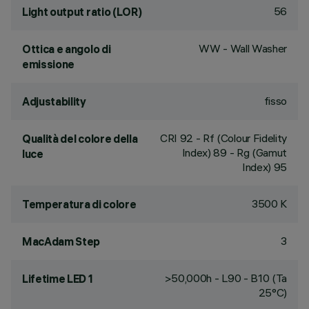
56
Light output ratio (LOR)
WW - Wall Washer
Ottica e angolo di
emissione
fisso
Adjustability
CRI
92
- Rf (Colour Fidelity
Qualità del colore della
Index) 89 - Rg (Gamut
luce
Index) 95
3500 K
Temperatura di colore
3
MacAdam Step
>50,000h - L90 - B10 (Ta
Lifetime LED 1
25°C)