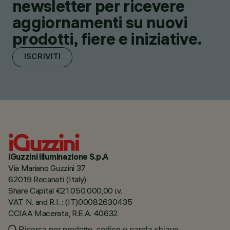
newsletter per ricevere
aggiornamenti su nuovi
prodotti, fiere e iniziative.
ISCRIVITI
iGuzzini illuminazione S.p.A
Via Mariano Guzzini 37
62019 Recanati (Italy)
Share Capital €21.050.000,00 i.v.
VAT N. and R.I. : (IT)00082630435
CCIAA Macerata, R.E.A. 40632