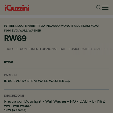
INTERNI
/
LUCI E FARETTI DA INCASSO MONO E MULTILAMPADA
/
IN60 EVO
/
WALL WASHER
RW69
COLORE
COMPONENTI OPZIONALI
DATI TECNICI
DATI FOTOMETRICI
D
RW69
PARTE DI
IN60 EVO SYSTEM WALL WASHER
DESCRIZIONE
Piastra con Downlight - Wall Washer - HO - DALI - L=1192
WW - Wall Washer
19 W (sistema)