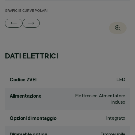
GRAFICI E CURVE POLARI
DATI ELETTRICI
LED
Codice ZVEI
Elettronico Alimentatore
Alimentazione
incluso
Integrato
Opzioni di montaggio
Dimmerabile
Dimmable option