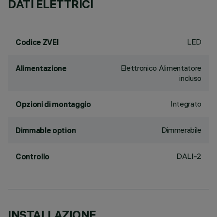
DATI ELETTRICI
LED
Codice ZVEI
Elettronico Alimentatore
Alimentazione
incluso
Integrato
Opzioni di montaggio
Dimmerabile
Dimmable option
DALI-2
Controllo
INSTALLAZIONE