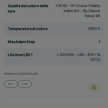
CRI
80
- Rf (Colour Fidelity
Qualità del colore della
Index) 84 - Rg (Gamut
luce
Index) 94
3500 K
Temperatura di colore
3
MacAdam Step
> 50,000h - L90 - B10 (Ta
Lifetime LED 1
25°C)
GRAFICI E CURVE POLARI