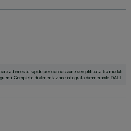
ere ad innesto rapido per connessione semplificata tra moduli
uenti. Completo di alimentazione integrata dimmerabile DALI.