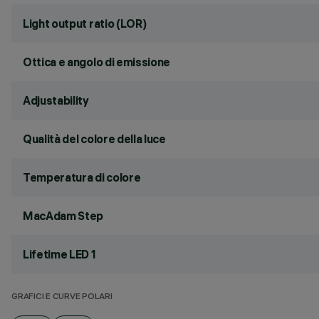
Light output ratio (LOR)
Ottica e angolo di emissione
Adjustability
Qualità del colore della luce
Temperatura di colore
MacAdam Step
Lifetime LED 1
GRAFICI E CURVE POLARI