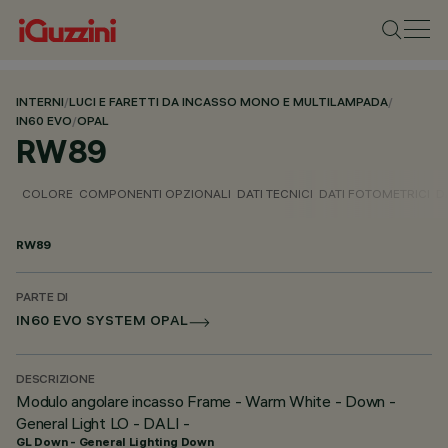
INTERNI
/
LUCI E FARETTI DA INCASSO MONO E MULTILAMPADA
/
IN60 EVO
/
OPAL
RW89
COLORE
COMPONENTI OPZIONALI
DATI TECNICI
DATI FOTOMETRICI
D
RW89
PARTE DI
IN60 EVO SYSTEM OPAL
DESCRIZIONE
Modulo angolare incasso Frame - Warm White - Down -
General Light LO - DALI -
GL Down - General Lighting Down