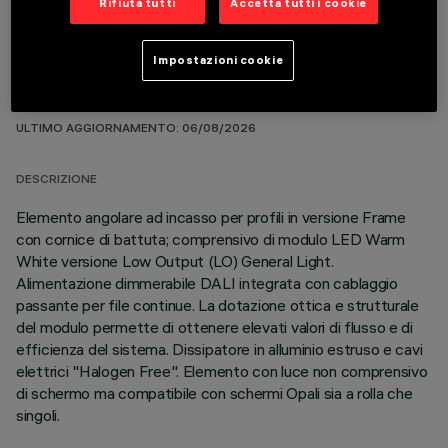
Rifiuta tutti
Accetta tutti i cookie
Impostazioni cookie
DATI TECNICI
ULTIMO AGGIORNAMENTO: 06/08/2026
DESCRIZIONE
Elemento angolare ad incasso per profili in versione Frame
con cornice di battuta; comprensivo di modulo LED Warm
White versione Low Output (LO) General Light.
Alimentazione dimmerabile DALI integrata con cablaggio
passante per file continue. La dotazione ottica e strutturale
del modulo permette di ottenere elevati valori di flusso e di
efficienza del sistema. Dissipatore in alluminio estruso e cavi
elettrici "Halogen Free". Elemento con luce non comprensivo
di schermo ma compatibile con schermi Opali sia a rolla che
singoli.