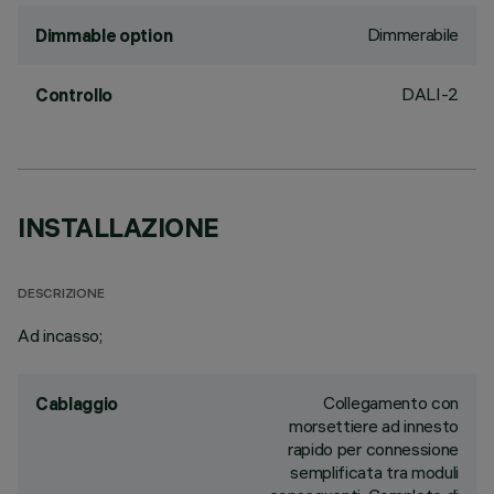
Dimmerabile
Dimmable option
DALI-2
Controllo
INSTALLAZIONE
DESCRIZIONE
Ad incasso;
Collegamento con
Cablaggio
morsettiere ad innesto
rapido per connessione
semplificata tra moduli