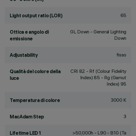
65
Light output ratio (LOR)
GL Down - General Lighting
Ottica e angolo di
Down
emissione
fisso
Adjustability
CRI
82
- Rf (Colour Fidelity
Qualità del colore della
Index) 85 - Rg (Gamut
luce
Index) 95
3000 K
Temperatura di colore
3
MacAdam Step
>50,000h - L90 - B10 (Ta
Lifetime LED 1