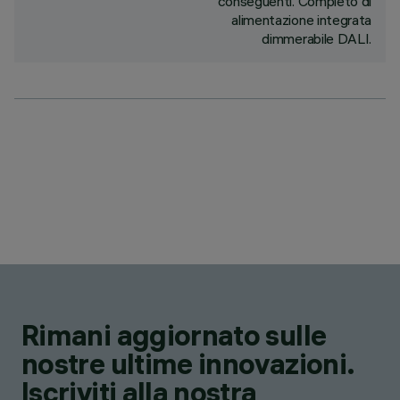
conseguenti. Completo di
alimentazione integrata
dimmerabile DALI.
Rimani aggiornato sulle
nostre ultime innovazioni.
Iscriviti alla nostra