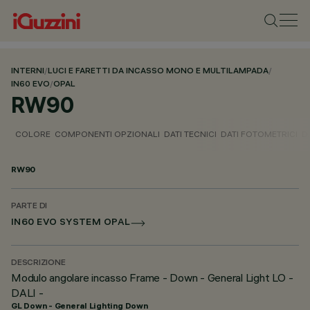
INTERNI
/
LUCI E FARETTI DA INCASSO MONO E MULTILAMPADA
/
IN60 EVO
/
OPAL
RW90
COLORE
COMPONENTI OPZIONALI
DATI TECNICI
DATI FOTOMETRICI
D
RW90
PARTE DI
IN60 EVO SYSTEM OPAL
DESCRIZIONE
Modulo angolare incasso Frame - Down - General Light LO -
DALI -
GL Down - General Lighting Down