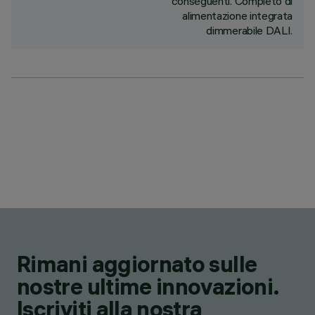
conseguenti. Completo di
alimentazione integrata
dimmerabile DALI.
Rimani aggiornato sulle
nostre ultime innovazioni.
Iscriviti alla nostra