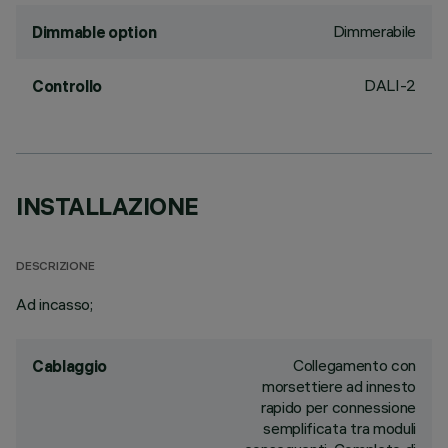
Dimmerabile
Dimmable option
DALI-2
Controllo
INSTALLAZIONE
DESCRIZIONE
Ad incasso;
Collegamento con
Cablaggio
morsettiere ad innesto
rapido per connessione
semplificata tra moduli