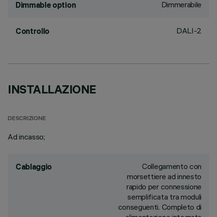
Dimmerabile
Dimmable option
DALI-2
Controllo
INSTALLAZIONE
DESCRIZIONE
Ad incasso;
Collegamento con
Cablaggio
morsettiere ad innesto
rapido per connessione
semplificata tra moduli
conseguenti. Completo di