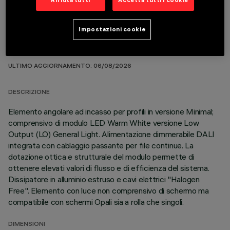
Rifiuta tutti
Accetta tutti i cookie
Impostazioni cookie
DATI TECNICI
ULTIMO AGGIORNAMENTO: 06/08/2026
DESCRIZIONE
Elemento angolare ad incasso per profili in versione Minimal;
comprensivo di modulo LED Warm White versione Low
Output (LO) General Light. Alimentazione dimmerabile DALI
integrata con cablaggio passante per file continue. La
dotazione ottica e strutturale del modulo permette di
ottenere elevati valori di flusso e di efficienza del sistema.
Dissipatore in alluminio estruso e cavi elettrici "Halogen
Free". Elemento con luce non comprensivo di schermo ma
compatibile con schermi Opali sia a rolla che singoli.
DIMENSIONI