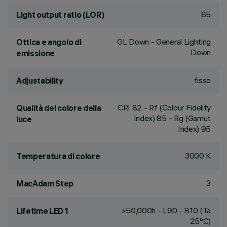
65
Light output ratio (LOR)
GL Down - General Lighting
Ottica e angolo di
Down
emissione
fisso
Adjustability
CRI
82
- Rf (Colour Fidelity
Qualità del colore della
Index) 85 - Rg (Gamut
luce
Index) 95
3000 K
Temperatura di colore
3
MacAdam Step
>50,000h - L90 - B10 (Ta
Lifetime LED 1
25°C)