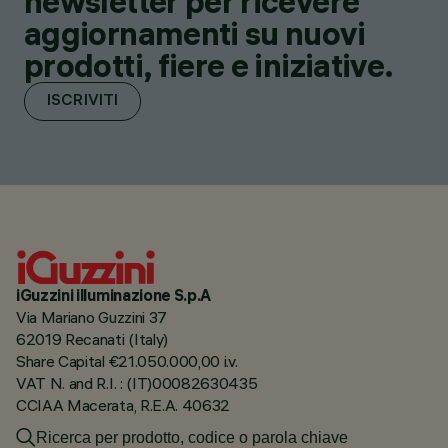
newsletter per ricevere
aggiornamenti su nuovi
prodotti, fiere e iniziative.
ISCRIVITI
iGuzzini illuminazione S.p.A
Via Mariano Guzzini 37
62019 Recanati (Italy)
Share Capital €21.050.000,00 i.v.
VAT N. and R.I. : (IT)00082630435
CCIAA Macerata, R.E.A. 40632