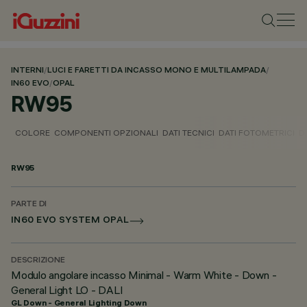
INTERNI
/
LUCI E FARETTI DA INCASSO MONO E MULTILAMPADA
/
IN60 EVO
/
OPAL
RW95
COLORE
COMPONENTI OPZIONALI
DATI TECNICI
DATI FOTOMETRICI
D
RW95
PARTE DI
IN60 EVO SYSTEM OPAL
DESCRIZIONE
Modulo angolare incasso Minimal - Warm White - Down -
General Light LO - DALI
GL Down - General Lighting Down