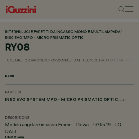
INTERNI
/
LUCI E FARETTI DA INCASSO MONO E MULTILAMPADA
/
IN60 EVO
/
MPO - MICRO PRISMATIC OPTIC
RY08
COLORE
COMPONENTI OPZIONALI
DATI TECNICI
DATI FOTOMETRICI
D
RY08
PARTE DI
IN60 EVO SYSTEM MPO - MICRO PRISMATIC OPTIC
DESCRIZIONE
Modulo angolare incasso Frame - Down - UGR<19 - LO -
DALI
UGR Down