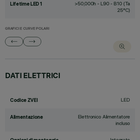
>50,000h - L90 - B10 (Ta
Lifetime LED 1
25°C)
GRAFICI E CURVE POLARI
DATI ELETTRICI
LED
Codice ZVEI
Elettronico Alimentatore
Alimentazione
incluso
Integrato