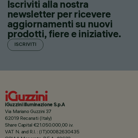
Iscriviti alla nostra
newsletter per ricevere
aggiornamenti su nuovi
prodotti, fiere e iniziative.
ISCRIVITI
iGuzzini illuminazione S.p.A
Via Mariano Guzzini 37
62019 Recanati (Italy)
Share Capital €21.050.000,00 i.v.
VAT N. and R.I. : (IT)00082630435