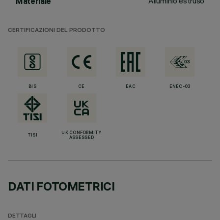
Alluminio estruso
Materiale
CERTIFICAZIONI DEL PRODOTTO
BIS
CE
EAC
ENEC-03
UK CONFORMITY
TISI
ASSESSED
DATI FOTOMETRICI
DETTAGLI