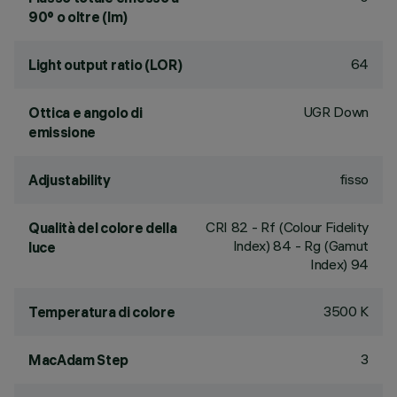
90° o oltre (lm)
64
Light output ratio (LOR)
UGR Down
Ottica e angolo di
emissione
fisso
Adjustability
CRI
82
- Rf (Colour Fidelity
Qualità del colore della
Index) 84 - Rg (Gamut
luce
Index) 94
3500 K
Temperatura di colore
3
MacAdam Step