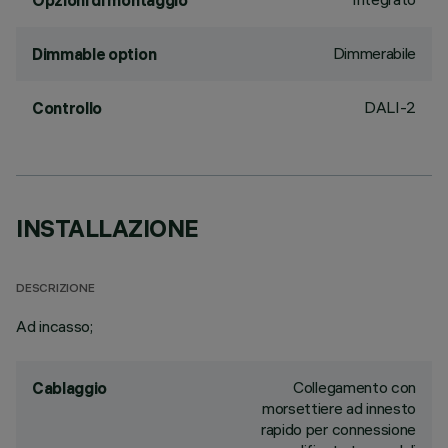
Opzioni di montaggio
Dimmerabile
Dimmable option
DALI-2
Controllo
INSTALLAZIONE
DESCRIZIONE
Ad incasso;
Collegamento con
Cablaggio
morsettiere ad innesto
rapido per connessione