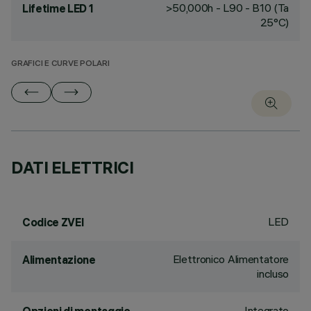
>50,000h - L90 - B10 (Ta
Lifetime LED 1
25°C)
GRAFICI E CURVE POLARI
DATI ELETTRICI
LED
Codice ZVEI
Elettronico Alimentatore
Alimentazione
incluso
Integrato