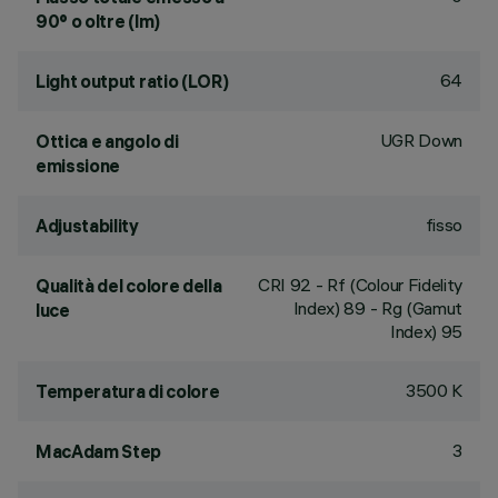
90° o oltre (lm)
64
Light output ratio (LOR)
UGR Down
Ottica e angolo di
emissione
fisso
Adjustability
CRI
92
- Rf (Colour Fidelity
Qualità del colore della
Index) 89 - Rg (Gamut
luce
Index) 95
3500 K
Temperatura di colore
3
MacAdam Step