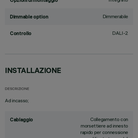
Opzioni di montaggio
Dimmerabile
Dimmable option
DALI-2
Controllo
INSTALLAZIONE
DESCRIZIONE
Ad incasso;
Collegamento con
Cablaggio
morsettiere ad innesto
rapido per connessione