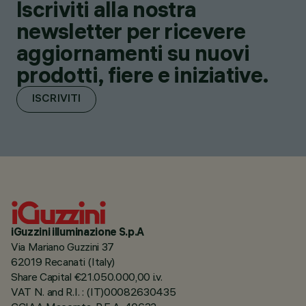
Iscriviti alla nostra
newsletter per ricevere
aggiornamenti su nuovi
prodotti, fiere e iniziative.
ISCRIVITI
iGuzzini illuminazione S.p.A
Via Mariano Guzzini 37
62019 Recanati (Italy)
Share Capital €21.050.000,00 i.v.
VAT N. and R.I. : (IT)00082630435