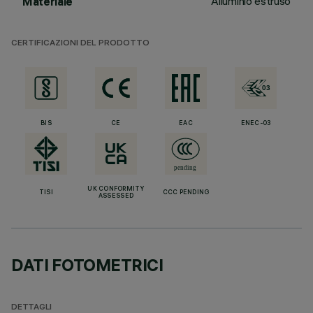
Alluminio estruso
Materiale
CERTIFICAZIONI DEL PRODOTTO
BIS
CE
EAC
ENEC-03
UK CONFORMITY
TISI
CCC PENDING
ASSESSED
DATI FOTOMETRICI
DETTAGLI