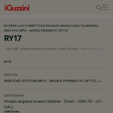
INTERNI
/
LUCI E FARETTI DA INCASSO MONO E MULTILAMPADA
/
IN60 EVO
/
MPO - MICRO PRISMATIC OPTIC
RY17
COLORE
COMPONENTI OPZIONALI
DATI TECNICI
DATI FOTOMETRICI
D
RY17
PARTE DI
IN60 EVO SYSTEM MPO - MICRO PRISMATIC OPTIC
DESCRIZIONE
Modulo angolare incasso Minimal - Down - UGR<19 - LO -
DALI
UGR Down