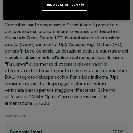
Impostazioni cookie
DESCRIZIONE
Corpo illuminante sospensione Stand Alone. Il prodotto è
composto da un profilo in alluminio estruso con testate di
chiusura in Zama. Piastra LED Neutral White ad emissione
diretta (Down) e indiretta (Up). Versione High Output (HO)
per profili Luce Generale. La dotazione ottica e strutturale del
modulo in abbinamento all'utilizzo del recuperatore di flusso
"Furukawa" ci permette di ottenere elevati valori di
efficienza del sistema. Impianto di alimentazione dimmerabile
DALI integrato nell’apparecchio. Per la luce indiretta (Up)
forniamo una piastra di appoggio in alluminio estruso
verniciata bianca per una maggiore riflettenza. Schermo
diffusore in PMMA Opale. Cavi di sospensione e di
alimentazione L=1500
DIMENSIONI
1200
Generale (mm)