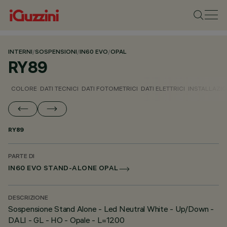
INTERNI
/
SOSPENSIONI
/
IN60 EVO
/
OPAL
RY89
COLORE
DATI TECNICI
DATI FOTOMETRICI
DATI ELETTRICI
INSTALLAZI
RY89
PARTE DI
IN60 EVO STAND-ALONE OPAL
DESCRIZIONE
Sospensione Stand Alone - Led Neutral White - Up/Down -
DALI - GL - HO - Opale - L=1200