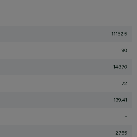
11152.5
80
14870
72
139.41
-
2765