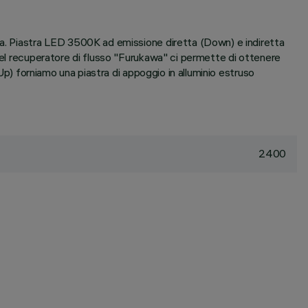
ama. Piastra LED 3500K ad emissione diretta (Down) e indiretta
 del recuperatore di flusso "Furukawa" ci permette di ottenere
(Up) forniamo una piastra di appoggio in alluminio estruso
2400