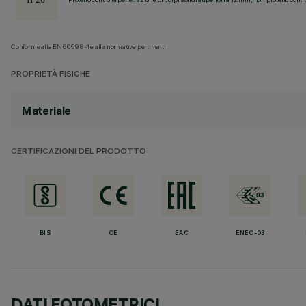
Conforme alla EN60598-1 e alle normative pertinenti.
PROPRIETÀ FISICHE
Materiale
CERTIFICAZIONI DEL PRODOTTO
BIS
CE
EAC
ENEC-03
DATI FOTOMETRICI