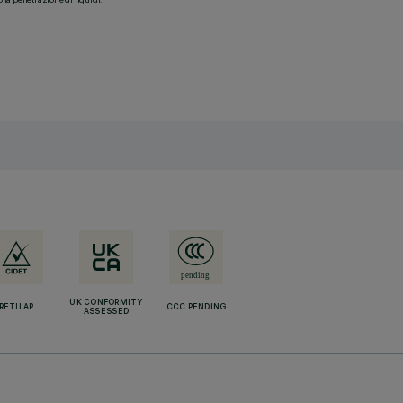
UK CONFORMITY
RETILAP
CCC PENDING
ASSESSED