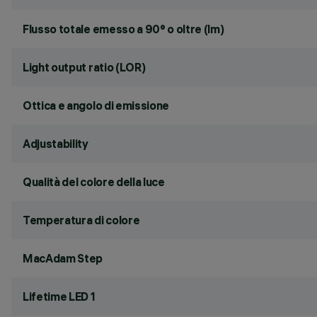
Flusso totale emesso a 90° o oltre (lm)
Light output ratio (LOR)
Ottica e angolo di emissione
Adjustability
Qualità del colore della luce
Temperatura di colore
MacAdam Step
Lifetime LED 1