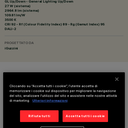
GL Up/Down - General Lighting Up/Down
27 W (sistema)
2964.8 lm (sistema)
109.81 lm/W
3500 K
CRI
92
- Rf (Colour Fidelity Index) 89 - Rg (Gamut Index) 95
DALI-2
PROGETTATO DA
iGuzzini
COLORE
Cliccando su “Accetta tutti i cookie”, l'utente accetta di
memorizzare i cookie sul dispositivo per migliorare la navigazione
del sito, analizzare l'utilizzo del sito e assistere nelle nostre attività
di marketing.
Ulteriori informazioni
Rifiuta tutti
Accetta tutti i cookie
DATI TECNICI
ULTIMO AGGIORNAMENTO: 06/08/2026