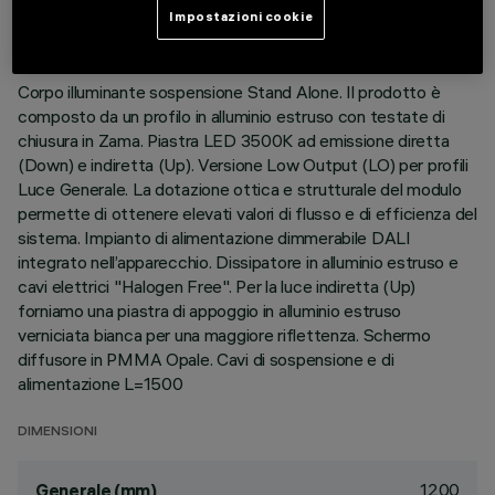
Impostazioni cookie
DESCRIZIONE
Corpo illuminante sospensione Stand Alone. Il prodotto è
composto da un profilo in alluminio estruso con testate di
chiusura in Zama. Piastra LED 3500K ad emissione diretta
(Down) e indiretta (Up). Versione Low Output (LO) per profili
Luce Generale. La dotazione ottica e strutturale del modulo
permette di ottenere elevati valori di flusso e di efficienza del
sistema. Impianto di alimentazione dimmerabile DALI
integrato nell’apparecchio. Dissipatore in alluminio estruso e
cavi elettrici "Halogen Free". Per la luce indiretta (Up)
forniamo una piastra di appoggio in alluminio estruso
verniciata bianca per una maggiore riflettenza. Schermo
diffusore in PMMA Opale. Cavi di sospensione e di
alimentazione L=1500
DIMENSIONI
1200
Generale (mm)