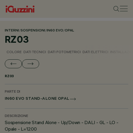
INTERNI
/
SOSPENSIONI
/
IN60 EVO
/
OPAL
RZ03
COLORE
DATI TECNICI
DATI FOTOMETRICI
DATI ELETTRICI
INSTALLAZI
RZ03
PARTE DI
IN60 EVO STAND-ALONE OPAL
DESCRIZIONE
Sospensione Stand Alone - Up/Down - DALI - GL - LO -
Opale - L=1200