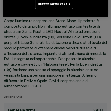
Impostazioni cookie
DESCRIZIONE
Corpo illuminante sospensione Stand Alone. Il prodotto è
composto da un profilo in alluminio estruso con testate di
chiusura in Zama. Piastra LED Neutral White ad emissione
diretta (Down) e indiretta (Up). Versione Low Output (LO)
per profili Luce Generale. La dotazione ottica e strutturale del
modulo permette di ottenere elevati valori di flusso e di
efficienza del sistema. Impianto di alimentazione dimmerabile
DALI integrato nell’apparecchio. Dissipatore in alluminio
estruso e cavi elettrici "Halogen Free". Per la luce indiretta
(Up) forniamo una piastra di appoggio in alluminio estruso
verniciata bianca per una maggiore riflettenza. Schermo
diffusore in PMMA Opale. Cavi di sospensione e di
alimentazione L=1500
DIMENSIONI
2400
Generale (mm)