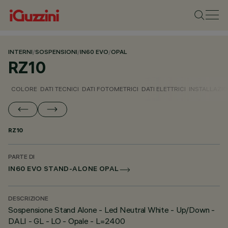
INTERNI
/
SOSPENSIONI
/
IN60 EVO
/
OPAL
RZ10
COLORE
DATI TECNICI
DATI FOTOMETRICI
DATI ELETTRICI
INSTALLAZI
RZ10
PARTE DI
IN60 EVO STAND-ALONE OPAL
DESCRIZIONE
Sospensione Stand Alone - Led Neutral White - Up/Down -
DALI - GL - LO - Opale - L=2400