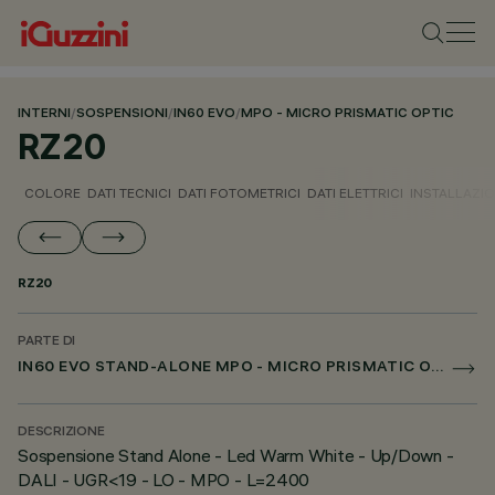
INTERNI
/
SOSPENSIONI
/
IN60 EVO
/
MPO - MICRO PRISMATIC OPTIC
RZ20
COLORE
DATI TECNICI
DATI FOTOMETRICI
DATI ELETTRICI
INSTALLAZI
RZ20
PARTE DI
IN60 EVO STAND-ALONE MPO - MICRO PRISMATIC OPTIC
DESCRIZIONE
Sospensione Stand Alone - Led Warm White - Up/Down -
DALI - UGR<19 - LO - MPO - L=2400