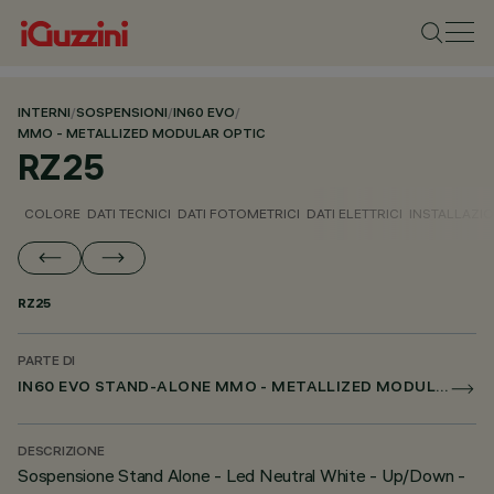
INTERNI
/
SOSPENSIONI
/
IN60 EVO
/
MMO - METALLIZED MODULAR OPTIC
RZ25
COLORE
DATI TECNICI
DATI FOTOMETRICI
DATI ELETTRICI
INSTALLAZI
RZ25
PARTE DI
IN60 EVO STAND-ALONE MMO - METALLIZED MODULAR OPTIC
DESCRIZIONE
Sospensione Stand Alone - Led Neutral White - Up/Down -