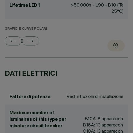
>50,000h - L90 - B10 (Ta
Lifetime LED 1
25°C)
GRAFICI E CURVE POLARI
DATI ELETTRICI
Vedi istruzioni di installazione
Fattore di potenza
Maximum number of
B10A: 8 apparecchi
luminaires of this type per
B16A: 13 apparecchi
minature circuit breaker
C10A: 13 apparecchi