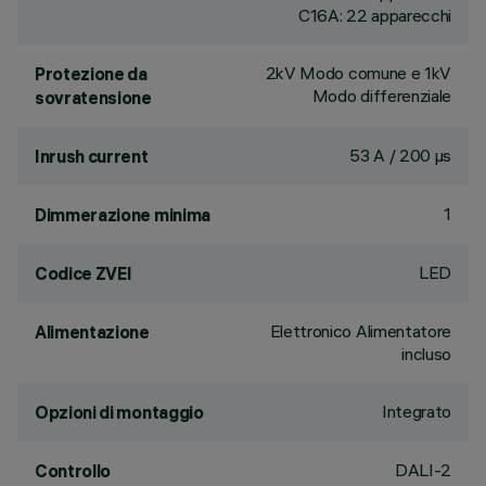
C16A: 22 apparecchi
2kV Modo comune e 1kV
Protezione da
Modo differenziale
sovratensione
53 A / 200 µs
Inrush current
1
Dimmerazione minima
LED
Codice ZVEI
Elettronico Alimentatore
Alimentazione
incluso
Integrato
Opzioni di montaggio
DALI-2
Controllo