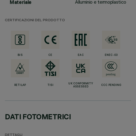
Alluminio e termoplastico
Materiale
CERTIFICAZIONI DEL PRODOTTO
BIS
CE
EAC
ENEC-03
UK CONFORMITY
RETILAP
TISI
CCC PENDING
ASSESSED
DATI FOTOMETRICI
DETTAGLI