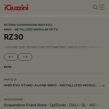
INTERNI
/
SOSPENSIONI
/
IN60 EVO
/
MMO - METALLIZED MODULAR OPTIC
RZ30
COLORE
DATI TECNICI
DATI FOTOMETRICI
DATI ELETTRICI
INSTALLAZI
RZ30
PARTE DI
IN60 EVO STAND-ALONE MMO - METALLIZED MODULAR OPTIC
DESCRIZIONE
Sospensione Stand Alone - Up/Down - DALI - GL - HO -