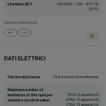
>50,000h - L90 - B10 (Ta
Lifetime LED 1
25°C)
GRAFICI E CURVE POLARI
DATI ELETTRICI
Vedi istruzioni di installazione
Fattore di potenza
Maximum number of
B10A: 8 apparecchi
luminaires of this type per
B16A: 13 apparecchi
minature circuit breaker
C10A: 13 apparecchi