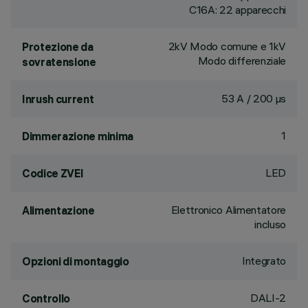
C16A: 22 apparecchi
2kV Modo comune e 1kV
Protezione da
Modo differenziale
sovratensione
53 A / 200 µs
Inrush current
1
Dimmerazione minima
LED
Codice ZVEI
Elettronico Alimentatore
Alimentazione
incluso
Integrato
Opzioni di montaggio
DALI-2
Controllo