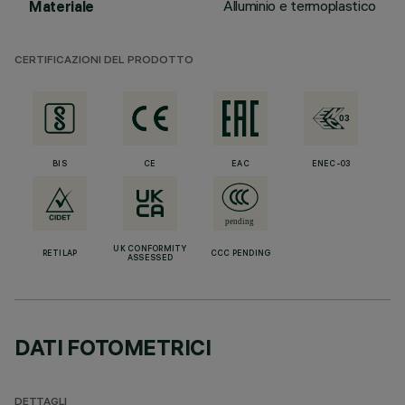
Alluminio e termoplastico
Materiale
CERTIFICAZIONI DEL PRODOTTO
BIS
CE
EAC
ENEC-03
UK CONFORMITY
RETILAP
CCC PENDING
ASSESSED
DATI FOTOMETRICI
DETTAGLI