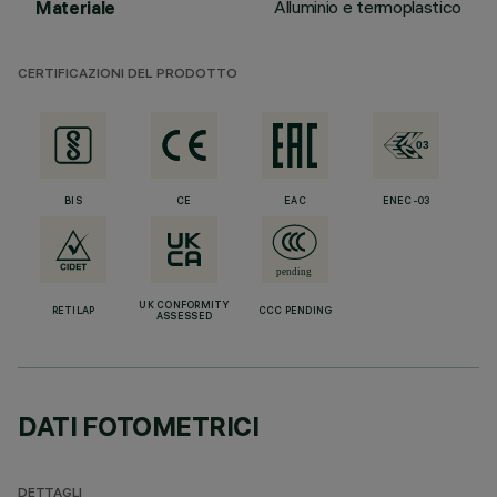
Alluminio e termoplastico
Materiale
CERTIFICAZIONI DEL PRODOTTO
BIS
CE
EAC
ENEC-03
UK CONFORMITY
RETILAP
CCC PENDING
ASSESSED
DATI FOTOMETRICI
DETTAGLI