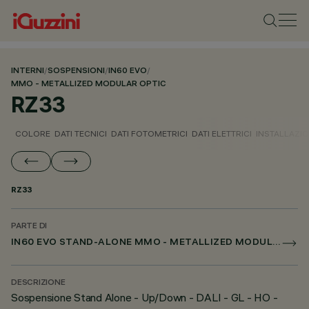
INTERNI
/
SOSPENSIONI
/
IN60 EVO
/
MMO - METALLIZED MODULAR OPTIC
RZ33
COLORE
DATI TECNICI
DATI FOTOMETRICI
DATI ELETTRICI
INSTALLAZI
RZ33
PARTE DI
IN60 EVO STAND-ALONE MMO - METALLIZED MODULAR OPTIC
DESCRIZIONE
Sospensione Stand Alone - Up/Down - DALI - GL - HO -