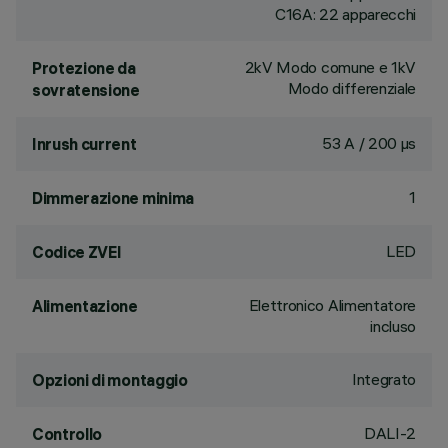
C16A: 22 apparecchi
2kV Modo comune e 1kV
Protezione da
Modo differenziale
sovratensione
53 A / 200 µs
Inrush current
1
Dimmerazione minima
LED
Codice ZVEI
Elettronico Alimentatore
Alimentazione
incluso
Integrato
Opzioni di montaggio
DALI-2
Controllo