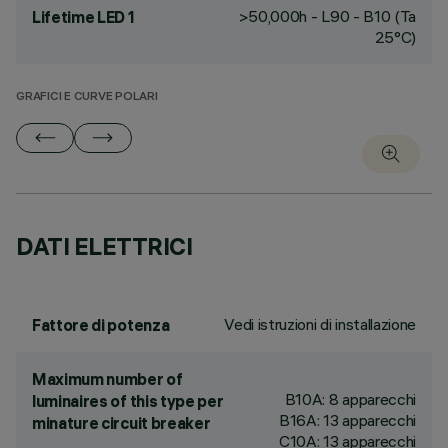
>50,000h - L90 - B10 (Ta
Lifetime LED 1
25°C)
GRAFICI E CURVE POLARI
DATI ELETTRICI
Vedi istruzioni di installazione
Fattore di potenza
Maximum number of
B10A: 8 apparecchi
luminaires of this type per
B16A: 13 apparecchi
minature circuit breaker
C10A: 13 apparecchi