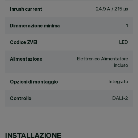
24.9 A / 215 µs
Inrush current
1
Dimmerazione minima
LED
Codice ZVEI
Elettronico Alimentatore
Alimentazione
incluso
Integrato
Opzioni di montaggio
DALI-2
Controllo
INSTALLAZIONE