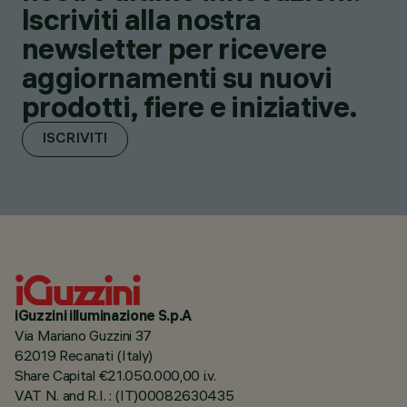
Iscriviti alla nostra
newsletter per ricevere
aggiornamenti su nuovi
prodotti, fiere e iniziative.
ISCRIVITI
iGuzzini illuminazione S.p.A
Via Mariano Guzzini 37
62019 Recanati (Italy)
Share Capital €21.050.000,00 i.v.
VAT N. and R.I. : (IT)00082630435