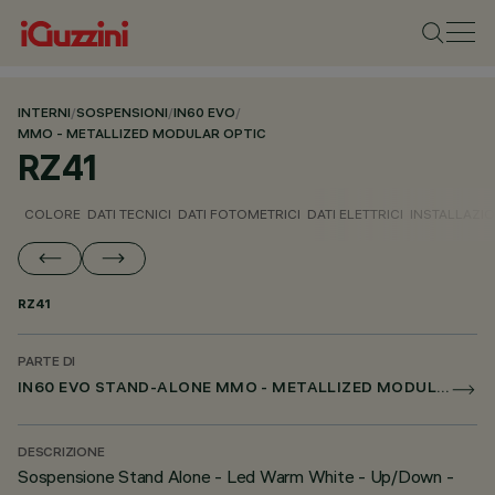
INTERNI
/
SOSPENSIONI
/
IN60 EVO
/
MMO - METALLIZED MODULAR OPTIC
RZ41
COLORE
DATI TECNICI
DATI FOTOMETRICI
DATI ELETTRICI
INSTALLAZI
RZ41
PARTE DI
IN60 EVO STAND-ALONE MMO - METALLIZED MODULAR OPTIC
DESCRIZIONE
Sospensione Stand Alone - Led Warm White - Up/Down -