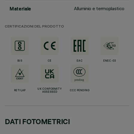
Alluminio e termoplastico
Materiale
CERTIFICAZIONI DEL PRODOTTO
BIS
CE
EAC
ENEC-03
UK CONFORMITY
RETILAP
CCC PENDING
ASSESSED
DATI FOTOMETRICI