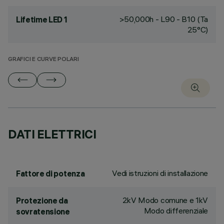
>50,000h - L90 - B10 (Ta
Lifetime LED 1
25°C)
GRAFICI E CURVE POLARI
DATI ELETTRICI
Vedi istruzioni di installazione
Fattore di potenza
2kV Modo comune e 1kV
Protezione da
Modo differenziale
sovratensione