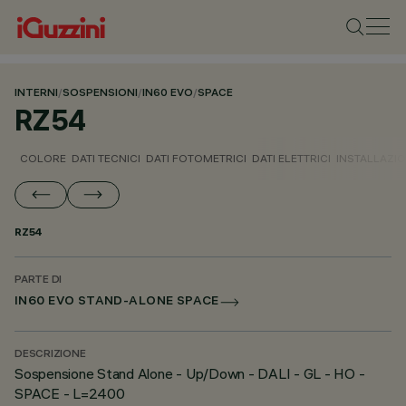
INTERNI
/
SOSPENSIONI
/
IN60 EVO
/
SPACE
RZ54
COLORE
DATI TECNICI
DATI FOTOMETRICI
DATI ELETTRICI
INSTALLAZI
RZ54
PARTE DI
IN60 EVO STAND-ALONE SPACE
DESCRIZIONE
Sospensione Stand Alone - Up/Down - DALI - GL - HO -
SPACE - L=2400