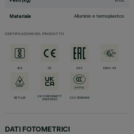
Peso (kg)
Alluminio e termoplastico
Materiale
CERTIFICAZIONI DEL PRODOTTO
BIS
CE
EAC
ENEC-03
UK CONFORMITY
RETILAP
CCC PENDING
ASSESSED
DATI FOTOMETRICI