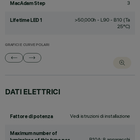
3
MacAdam Step
>50,000h - L90 - B10 (Ta
Lifetime LED 1
25°C)
GRAFICI E CURVE POLARI
DATI ELETTRICI
Vedi istruzioni di installazione
Fattore di potenza
Maximum number of
B10A: 8 apparecchi